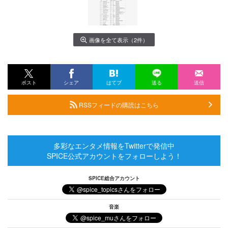
画像を全て表示（2件）
ポスト
シェア
はてブ
送る
送信
RSSフィードの購読はこちら
多彩なエンタメ情報をTwitterで発信中
SPICE公式アカウントをフォローしよう！
SPICE総合アカウント
音楽