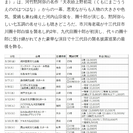
ま）』は、河竹黙阿弥の名作『天衣紛上野初花（くもにまごうう
えののはつはな）』からの一幕。悪党ながらも人物の大きさや色
気、愛嬌も兼ね備えた河内山宗俊を、團十郎が演じる。黙阿弥ら
しい七五調の名せりふも聴きどころだ。市川海老蔵が十三代目市
川團十郎白猿を襲名し約2年。九代目團十郎が初演し、代々の團十
郎に受け継がれてきた豪華な演目で十三代目の襲名披露巡業の最
後を飾る。