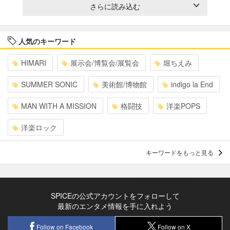
さらに読み込む
人気のキーワード
HIMARI
展示会/博覧会/展覧会
堀ちえみ
SUMMER SONIC
美術館/博物館
indigo la End
MAN WITH A MISSION
格闘技
洋楽POPS
洋楽ロック
キーワードをもっと見る
SPICEの公式アカウントをフォローして
最新のエンタメ情報を手に入れよう
Follow on Facebook
Follow on X