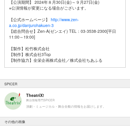
【公演期間】 2024年８月30日(金)～９月27日(金)
※公演情報が変更になる場合がございます。
【公式ホームページ】
http://www.zen-
a.co.jp/danjurohakuen-3
【総合問合せ】Zen-A(ゼンエイ) TEL：03-3538-2300[平日
11:00～19:00]
【製作】松竹株式会社
【制作】株式会社3Top
【制作協力】全栄企画株式会社／株式会社ちあふる
SPICER
TheatriX!
舞台情報専門SPICER
演劇・ミュージカル・舞台全般の情報をお届けします。
その他の画像