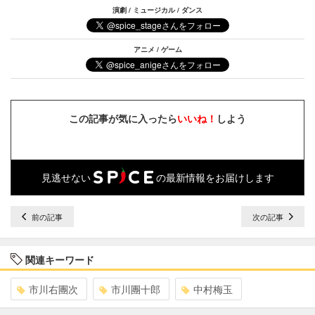
演劇 / ミュージカル / ダンス
アニメ / ゲーム
この記事が気に入ったら
いいね！
しよう
見逃せない
の最新情報をお届けします
前の記事
次の記事
関連キーワード
市川右團次
市川團十郎
中村梅玉