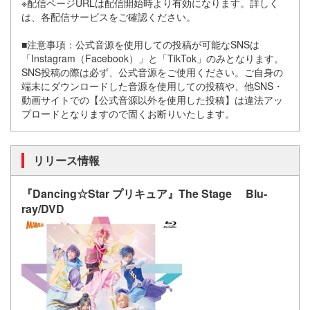
※配信ページURLは配信開始時より有効になります。詳しく
は、各配信サービスをご確認ください。
■注意事項：公式音源を使用しての投稿が可能なSNSは
「Instagram（Facebook）」と「TikTok」のみとなります。
SNS投稿の際は必ず、公式音源をご使用ください。ご自身の
端末にダウンロードした音源を使用しての投稿や、他SNS・
動画サイトでの【公式音源以外を使用した投稿】は違法アッ
プロードとなりますので固くお断りいたします。
リリース情報
『Dancing☆Star プリキュア』The Stage Blu-
ray/DVD