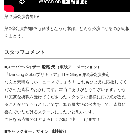
第２弾公演告知PV
第2弾公演告知PVも解禁となった本作。どんな公演になるのか続報
をまとう。
スタッフコメント
■スーパーバイザー 鷲尾 天（東映アニメーション）
『Dancing☆Starプリキュア』The Stage 第2弾公演決定！
なんと素晴らしいニュースでしょう！ これもひとえに応援してく
ださった皆様のおかげです。本当にありがとうございます。かな
り無茶な挑戦を受けてくださったスタッフの皆様に再び光が当た
ることがとてもうれしいです。私も最大限の努力をして、皆様に
喜んでいただけるステージにしたいと思います。
さらなる応援のほどよろしくお願い申し上げます！
■キャラクターデザイン 川村敏江