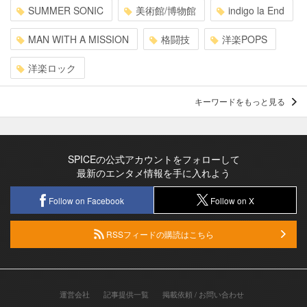
SUMMER SONIC
美術館/博物館
indigo la End
MAN WITH A MISSION
格闘技
洋楽POPS
洋楽ロック
キーワードをもっと見る
SPICEの公式アカウントをフォローして
最新のエンタメ情報を手に入れよう
Follow on Facebook
Follow on X
RSSフィードの購読はこちら
運営会社
記事提供一覧
掲載依頼 / お問い合わせ