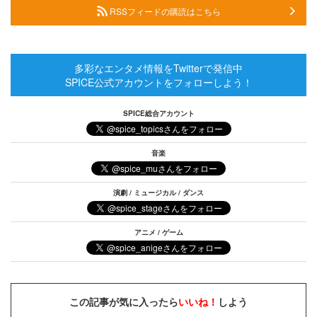
RSSフィードの購読はこちら
多彩なエンタメ情報をTwitterで発信中
SPICE公式アカウントをフォローしよう！
SPICE総合アカウント
音楽
演劇 / ミュージカル / ダンス
アニメ / ゲーム
この記事が気に入ったら
いいね！
しよう