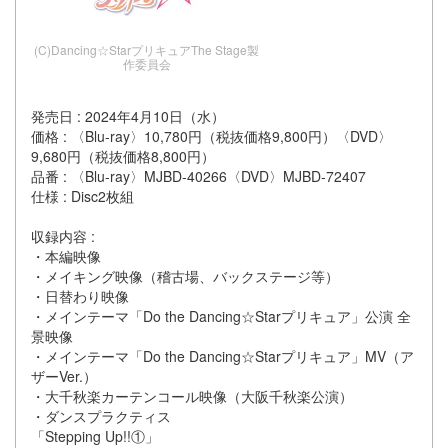
(C)Dancing☆StarプリキュアThe Stage製
作委員会
発売日 : 2024年4月10日（水）
価格 : 〈Blu-ray〉10,780円（税抜価格9,800円）〈DVD〉
9,680円（税抜価格8,800円）
品番 : 〈Blu-ray〉MJBD-40266〈DVD〉MJBD-72407
仕様 : Disc2枚組
収録内容 :
・本編映像
・メイキング映像（稽古場、バックステージ等）
・日替わり映像
・メインテーマ「Do the Dancing☆Starプリキュア」公演 全
景映像
・メインテーマ「Do the Dancing☆Starプリキュア」MV（ア
ザーVer.）
・大千秋楽カーテンコール映像（大阪千秋楽公演）
・ダンスプラクティス
「Stepping Up!!①」