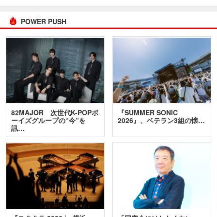
POWER PUSH
82MAJOR 次世代K-POPボ
『SUMMER SONIC
ーイズグループの“今”を
2026』、ベテラン3組の懐…
訊…