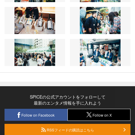
SPICEの公式アカウントをフォローして
最新のエンタメ情報を手に入れよう
Follow on Facebook
Follow on X
RSSフィードの購読はこちら