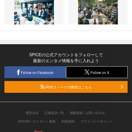
SPICEの公式アカウントをフォローして
最新のエンタメ情報を手に入れよう
Follow on Facebook
Follow on X
RSSフィードの購読はこちら
運営会社
記事提供一覧
掲載依頼 / お問い合わせ
SPICER（ライター）募集
利用規約
プライバシーポリシー