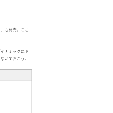
ト」も発売。こち
ダイナミックにド
さないでおこう。