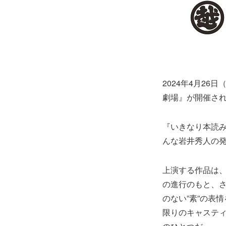
2024年4月2
劇場』が開催さ
『いきなり本読
んな岩井秀人の発
上演する作品は
の進行のもと、さ
のない”素”の表
限りのキャステ