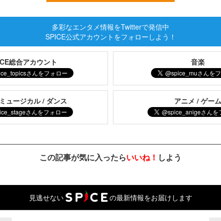
多彩なエンタメ情報をTwitterで発信中
SPICE公式アカウントをフォローしよう！
PICE総合アカウント
音楽
 ミュージカル / ダンス
アニメ / ゲー
この記事が気に入ったら
いいね！
しよう
見逃せない
の最新情報をお届けします