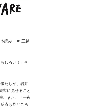
読み！ in 三越
おもしろい！」そ
俳優たちが、岩井
観客に見せること
演。また、「一夜
学反応も見どころ