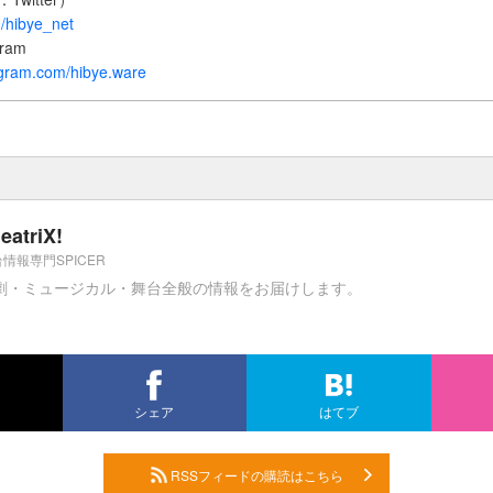
m/hibye_net
ram
agram.com/hibye.ware
eatriX!
情報専門SPICER
劇・ミュージカル・舞台全般の情報をお届けします。
シェア
はてブ
RSSフィードの購読はこちら