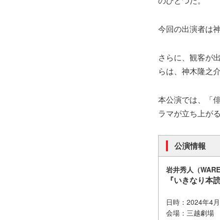
のひとつだ。
今回の出演者は
さらに、観客が
らは、神木隆之
本公演では、「
ラマが立ち上が
公演情報
岩井秀人（WAR
『いきなり本読
日時：2024年4
会場：三越劇場