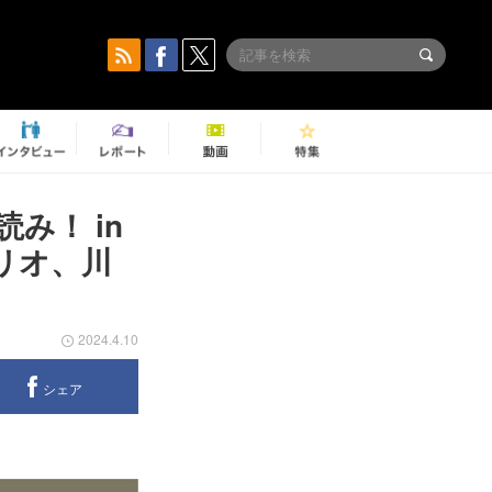
み！ in
リオ、川
2024.4.10
シェア