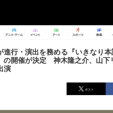
が進行・演出を務める『いきなり本読
』の開催が決定 神木隆之介、山下
出演
ポスト