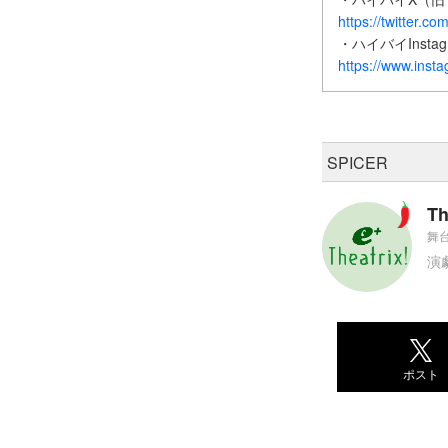
https://twitter.co
・ハイバイInstag
https://www.inst
SPICER
Th
舞台
演
ポスト