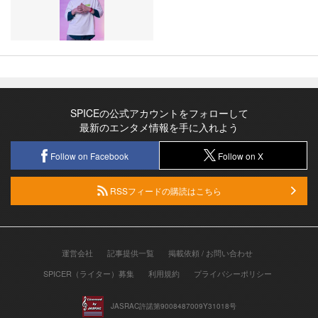
SPICEの公式アカウントをフォローして
最新のエンタメ情報を手に入れよう
Follow on Facebook
Follow on X
RSSフィードの購読はこちら
運営会社
記事提供一覧
掲載依頼 / お問い合わせ
SPICER（ライター）募集
利用規約
プライバシーポリシー
JASRAC許諾第9008487009Y31018号