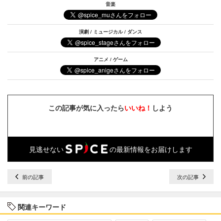
音楽
演劇 / ミュージカル / ダンス
アニメ / ゲーム
この記事が気に入ったら
いいね！
しよう
見逃せない
の最新情報をお届けします
前の記事
次の記事
関連キーワード