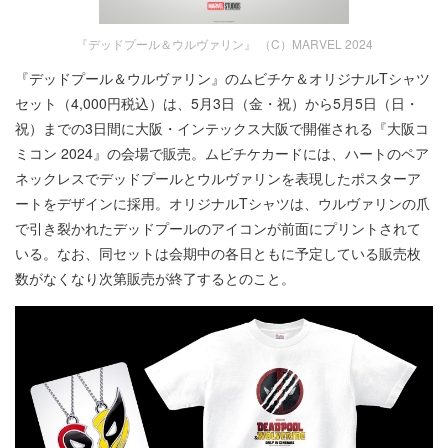
『デッドプール＆ウルヴァリン』 （C）MARVEL 2024
『デッドプール＆ウルヴァリン』のムビチケ＆オリジナルTシャツ
セット（4,000円税込）は、5月3日（金・祝）から5月5日（日・
祝）までの3日間に大阪・インテックス大阪で開催される『大阪コ
ミコン 2024』の会場で販売。ムビチケカードには、ハートのペア
ネックレスでデッドプールとウルヴァリンを表現したポスターア
ートをデザインに採用。オリジナルTシャツは、ウルヴァリンの爪
で引き裂かれたデッドプールのアイコンが前面にプリントされて
いる。なお、同セットは会期中の各日ともに予定している販売枚
数がなくなり次第販売が終了するとのこと。