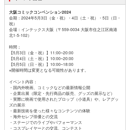
大阪コミックコンベンション2024
会期：2024年5月3日（金・祝）・4日（土・祝）・5日（日・
祝）
会場：インテックス大阪（〒559-0034 大阪市住之江区南港
北1-5-102）
時間；
【5月3日（金・祝）】11:00~20:00
【5月4日（土・祝）】10:00~20:00
【5月5日（日・祝）】10:00~18:00
※開催時間は変更となる可能性があります。
イベント内容：
・国内外映画、コミックなどの最新情報公開
・企業出展（限定・先行商品の販売、グッズの展示など）
・実際に映画で使用されたプロップ（小道具）や、レアグッ
ズの展示
・最新技術を使った様々なコンテンツの体験
・海外セレブ俳優との交流
・ステージでのライブやパフォーマンス
・コスプレイヤーとの交流、コンテスト