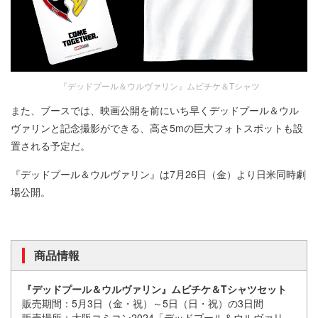
『デッドプール＆ウルヴァリン』ムビチケ＆Tシャツ
また、ブースでは、映画公開を前にいち早くデッドプール＆ウル
ヴァリンと記念撮影ができる、高さ5mの巨大フォトスポットも設
置される予定だ。
『デッドプール＆ウルヴァリン』は7月26日（金）より日米同時劇
場公開。
商品情報
『デッドプール＆ウルヴァリン』ムビチケ＆Tシャツセット
販売期間：5月3日（金・祝）～5日（日・祝）の3日間
販売場所：大阪コミコン2024「デッドプール＆ウルヴァリ