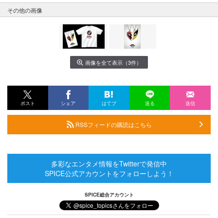
その他の画像
画像を全て表示（3件）
ポスト
シェア
はてブ
送る
送信
RSSフィードの購読はこちら
多彩なエンタメ情報をTwitterで発信中
SPICE公式アカウントをフォローしよう！
SPICE総合アカウント