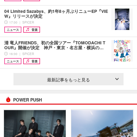
04 Limited Sazabys、約1年8ヶ月ぶりニューEP『VIE
W』リリースが決定
17:00 ｜ SPICER
ニュース
音楽
清 竜人FRIENDS、初の全国ツアー『TOMODACHI T
OUR』開催が決定 神戸・東京・名古屋・横浜の…
16:00 ｜ SPICER
ニュース
音楽
最新記事をもっと見る
POWER PUSH