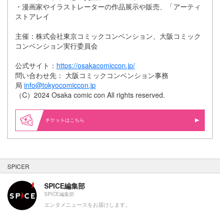
・漫画家やイラストレーターの作品展示や販売、「アーティ
ストアレイ
主催：株式会社東京コミックコンベンション、大阪コミック
コンベンション実行委員会
公式サイト：
https://osakacomiccon.jp/
問い合わせ先： 大阪コミックコンベンション事務
局
info@tokyocomiccon.jp
（C）2024 Osaka comic con All rights reserved.
はこちら
SPICER
SPICE編集部
SPICE編集部
エンタメニュースをお届けします。