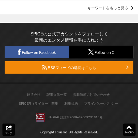
キーワードをもっと見る
SPICEの公式アカウントをフォローして
最新のエンタメ情報を手に入れよう
Follow on Facebook
Follow on X
RSSフィードの購読はこちら
運営会社
記事提供一覧
掲載依頼 / お問い合わせ
SPICER（ライター）募集
利用規約
プライバシーポリシー
JASRAC許諾第9008487009Y31018号
Copyright eplus inc. All Rights Reserved.