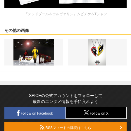
『デッドプール＆ウルヴァリン』ムビチケ＆Tシャツ
その他の画像
SPICEの公式アカウントをフォローして
最新のエンタメ情報を手に入れよう
Follow on Facebook
Follow on X
RSSフィードの購読はこちら