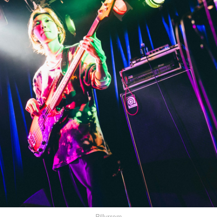
Billyrrom