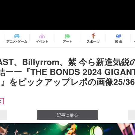
s LAST、Billyrrom、紫 今ら新進
ー『THE BONDS 2024 GIGANT
NG』をピックアップレポの画像25/36
楽
記事に戻る