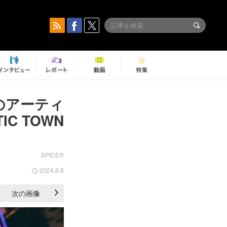
気鋭のアーティ
IC TOWN
SPICER
2024.6.8
次の画像