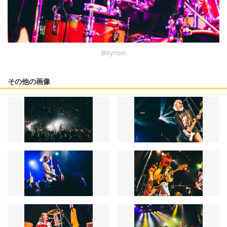
Billyrrom
その他の画像