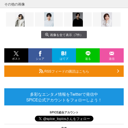
その他の画像
画像を全て表示（7件）
ポスト
シェア
はてブ
送る
送信
RSSフィードの購読はこちら
多彩なエンタメ情報をTwitterで発信中
SPICE公式アカウントをフォローしよう！
SPICE総合アカウント