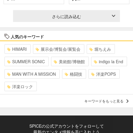
さらに読み込む
人気のキーワード
HIMARI
展示会/博覧会/展覧会
堀ちえみ
SUMMER SONIC
美術館/博物館
indigo la End
MAN WITH A MISSION
格闘技
洋楽POPS
洋楽ロック
キーワードをもっと見る
SPICEの公式アカウントをフォローして
最新のエンタメ情報を手に入れよう