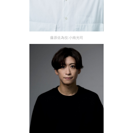
藤原佐為役:小南光司