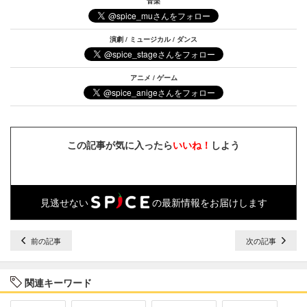
音楽
演劇 / ミュージカル / ダンス
アニメ / ゲーム
この記事が気に入ったら
いいね！
しよう
見逃せない
の最新情報をお届けします
前の記事
次の記事
関連キーワード