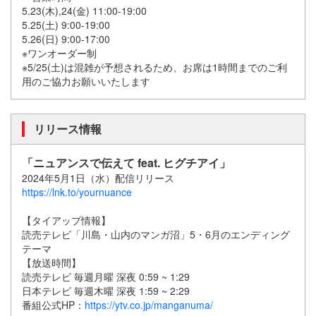
5.23(木),24(金) 11:00-19:00
5.25(土) 9:00-19:00
5.26(日) 9:00-17:00
※ワンオーダー制
※5/25(土)は混雑が予想されるため、お席は1時間までのご利
用のご協力お願いいたします
リリース情報
「ニュアンスで伝えて feat. ヒグチアイ」
2024年5月1日（水）配信リリース
https://lnk.to/yournuance
【タイアップ情報】
読売テレビ「川島・山内のマンガ沼」5・6月のエンディング
テーマ
【放送時間】
読売テレビ 毎週月曜 深夜 0:59 ~ 1:29
日本テレビ 毎週木曜 深夜 1:59 ~ 2:29
番組公式HP：
https://ytv.co.jp/manganuma/