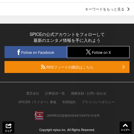
キーワードをもっと見る
SPICEの公式アカウントをフォローして
最新のエンタメ情報を手に入れよう
Follow on Facebook
Follow on X
RSSフィードの購読はこちら
運営会社
記事提供一覧
掲載依頼 / お問い合わせ
SPICER（ライター）募集
利用規約
プライバシーポリシー
JASRAC許諾第9008487009Y31018号
Copyright eplus inc. All Rights Reserved.