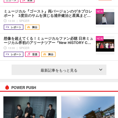
ミュージカル『ゴースト』両バージョンのゲネプロレ
NEW
ポート 3度目のサムを演じる浦井健治と星風まど…
13:30 ｜ SPICER
レポート
舞台
想像を超えてくる！ミュージカルファン必聴 日本ミュ
NEW
ージカル界初のアリーナツアー『New HISTORY C…
13:00 ｜ SPICER
レポート
音楽
舞台
最新記事をもっと見る
POWER PUSH