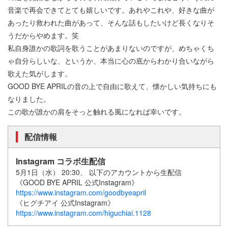
音楽で再会できてとても嬉しいです。あれやこれや、好きな曲が
あったり救われた曲があって、そんな話もしたいけど長くなりそ
うだからやめます。笑
私自身誰かの歌詞を歌うことがあまりないのですが、めちゃくち
ゃ自分らしいな、というか、本当に心の底からわかり合いながら
歌えた気がします。
GOOD BYE APRILの音の上で自由に歌えて、懐かしい気持ちにも
なりました。
この歌が誰かの肩をそっと触れる風になれば幸いです。
配信情報
Instagram コラボ生配信
5月1日（水） 20:30、 以下のアカウントから生配信
《GOOD BYE APRIL 公式Instagram》
https://www.instagram.com/goodbyeapril
《ヒグチアイ 公式Instagram》
https://www.instagram.com/higuchiai.1128