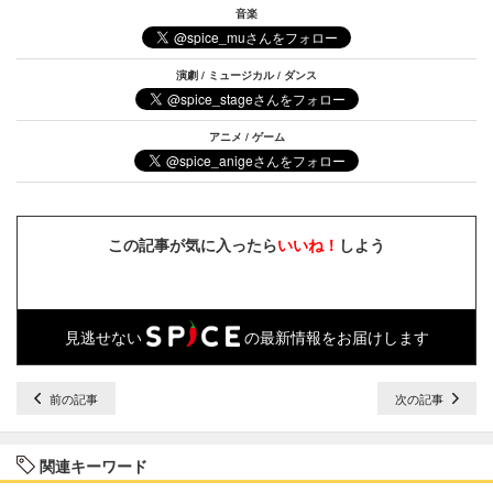
音楽
演劇 / ミュージカル / ダンス
アニメ / ゲーム
この記事が気に入ったら
いいね！
しよう
見逃せない
の最新情報をお届けします
前の記事
次の記事
関連キーワード