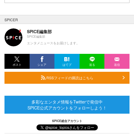
SPICER
SPICE編集部
SPICE編集部
エンタメニュースをお届けします。
ポスト
シェア
はてブ
送る
送信
RSSフィードの購読はこちら
多彩なエンタメ情報をTwitterで発信中
SPICE公式アカウントをフォローしよう！
SPICE総合アカウント