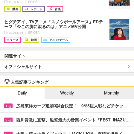
2026.5.22 ｜ SPICER
動画
レポート
音楽
ヒグチアイ、TVアニメ『スノウボールアース』EDテ
ーマ「今この胸に滾るのは」アニメMV公開
2026.5.16 ｜ SPICER
ニュース
動画
アニメ/ゲーム
関連サイト
オフィシャルサイト
人気記事ランキング
Daily
Weekly
Monthly
広島東洋カープ追加3試合決定！ 9/25巨人戦などチケッ…
1
位
西川貴教に直撃、滋賀最大の音楽イベント『FEST. INAZU…
2
位
大阪・茨木のライブハウス「JACK LION」存続支援ライ…
3