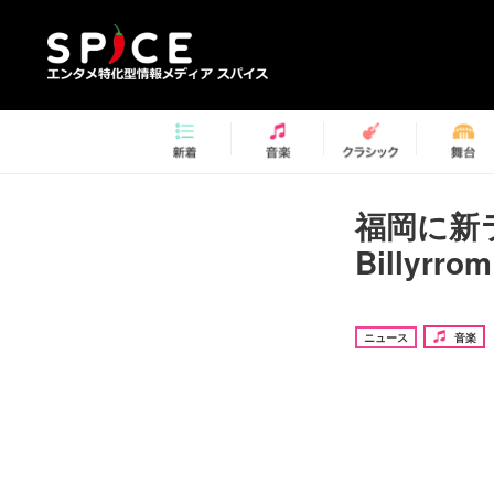
福岡に新ラ
Billyr
ニュース
音楽