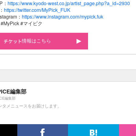
P：
https://www.kyodo-west.co.jp/artist_page.php?a_id=2930
：
https://twitter.com/MyPick_FUK
tagram：
https://www.instagram.com/mypick.fuk
MyPick #マイピク
情報はこちら
PICE編集部
ICE編集部
ンタメニュースをお届けします。