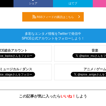
シェア
はてブ
RSSフィードの購読はこちら
多彩なエンタメ情報をTwitterで発信中
SPICE公式アカウントをフォローしよう！
PICE総合アカウント
音楽
 ミュージカル / ダンス
アニメ / ゲー
この記事が気に入ったら
いいね！
しよう