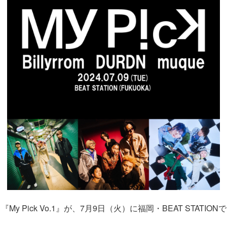
y Pick Vo.1』が、7月9日（火）に福岡・BEAT STATIO