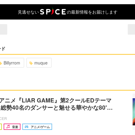
見逃せない
の最新情報をお届けします
ード
Billyrrom
muque
Vアニメ『LIAR GAME』第2クールEDテーマ
総勢40名のダンサーと魅せる華やかな80'…
ICER
音楽
アニメ/ゲーム