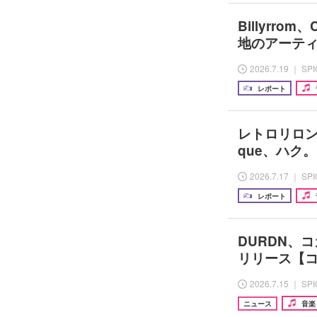
Billyrro
地のアーティス
2026.7.19 ｜ SP
レポート
レトロリロン、A
que、ハク
2026.7.17 ｜ SP
レポート
DURDN、
リリース【
2026.7.15 ｜ SP
ニュース
音楽