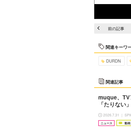
前の記事
関連キーワ
DURDN
関連記事
muque、T
「たりない」
2026.7.31 ｜ SP
ニュース
動画