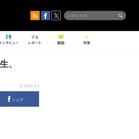
誕生、
2024.5.3
シェア