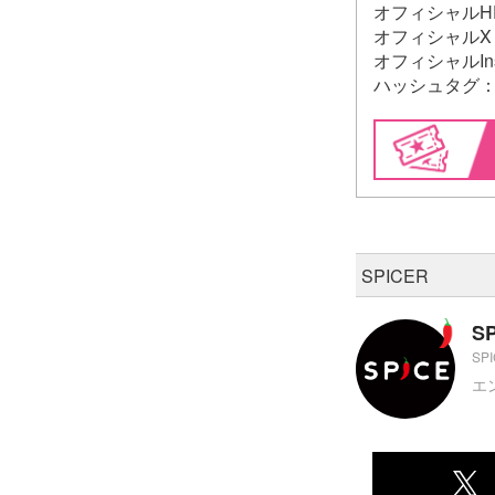
オフィシャルH
オフィシャルX
オフィシャルIns
ハッシュタグ：#
SPICER
S
SP
エ