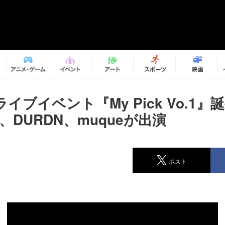
イブイベント『My Pick Vo.1』
rom、DURDN、muqueが出演
ポスト