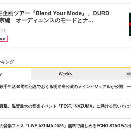
企画ツアー『Blend Your Mode』、DURD
東京編 オーディエンスのモードとナ…
ICER
音楽
ンキング
y
Weekly
Mo
歌手生活40周年記念でおくる明治座公演のメインビジュアルが公開 
直撃、滋賀最大の音楽イベント『FEST. INAZUMA』に懸ける思いとは
音楽フェス『LIVE AZUMA 2026』無料で楽しめるECHO STAGE