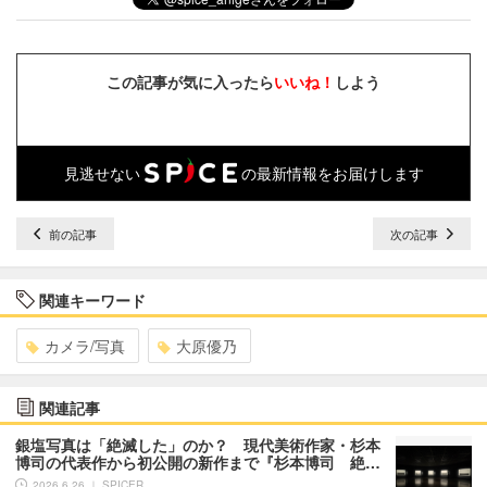
この記事が気に入ったら
いいね！
しよう
見逃せない
の最新情報をお届けします
前の記事
次の記事
関連キーワード
カメラ/写真
大原優乃
関連記事
銀塩写真は「絶滅した」のか？ 現代美術作家・杉本
博司の代表作から初公開の新作まで『杉本博司 絶…
2026.6.26 ｜ SPICER