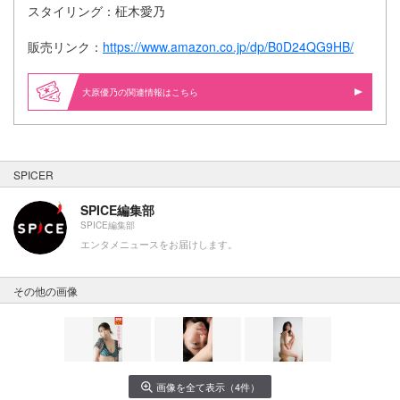
スタイリング：柾木愛乃
販売リンク：
https://www.amazon.co.jp/dp/B0D24QG9HB/
大原優乃の関連情報はこちら
SPICER
SPICE編集部
SPICE編集部
エンタメニュースをお届けします。
その他の画像
画像を全て表示（4件）