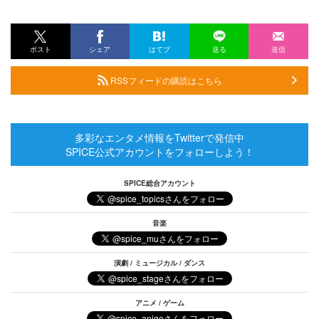
ポスト
シェア
はてブ
送る
送信
RSSフィードの購読はこちら
多彩なエンタメ情報をTwitterで発信中
SPICE公式アカウントをフォローしよう！
SPICE総合アカウント
音楽
演劇 / ミュージカル / ダンス
アニメ / ゲーム