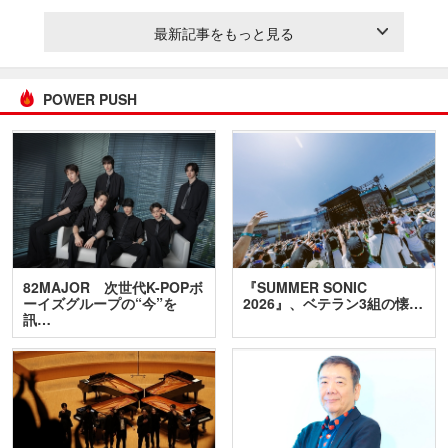
最新記事をもっと見る
POWER PUSH
82MAJOR 次世代K-POPボ
『SUMMER SONIC
ーイズグループの“今”を
2026』、ベテラン3組の懐…
訊…