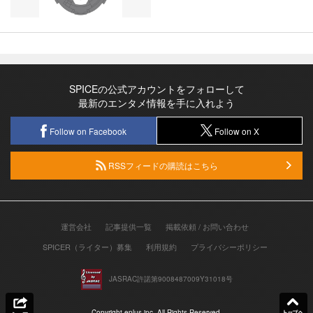
SPICEの公式アカウントをフォローして
最新のエンタメ情報を手に入れよう
Follow on Facebook
Follow on X
RSSフィードの購読はこちら
運営会社
記事提供一覧
掲載依頼 / お問い合わせ
SPICER（ライター）募集
利用規約
プライバシーポリシー
JASRAC許諾第9008487009Y31018号
Copyright eplus inc. All Rights Reserved.