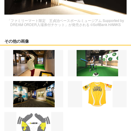
「ファミリーマート限定 王貞治ベースボールミュージアム Supported by
DREAM ORDER入場券付チケット」が発売される ©SoftBank HAWKS
その他の画像