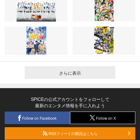
さらに表示
SPICEの公式アカウントをフォローして
最新のエンタメ情報を手に入れよう
Follow on Facebook
Follow on X
RSSフィードの購読はこちら