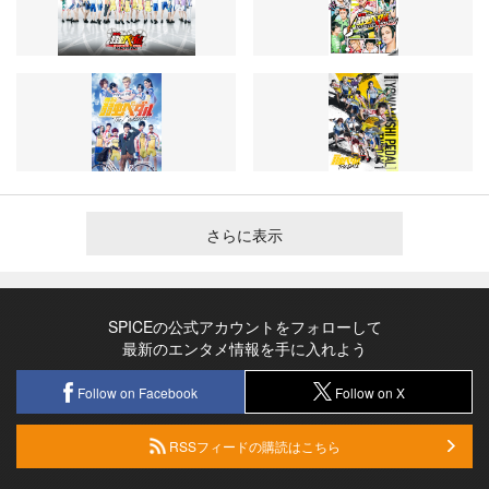
さらに表示
SPICEの公式アカウントをフォローして
最新のエンタメ情報を手に入れよう
Follow on Facebook
Follow on X
RSSフィードの購読はこちら