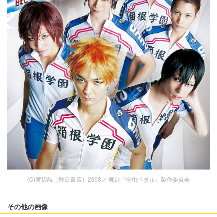
(C)渡辺航（秋田書店）2008／ 舞台『弱虫ペダル』製作委員会
その他の画像