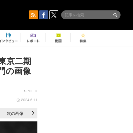
東京二期
門の画像
SPICER
2024.6.11
次の画像