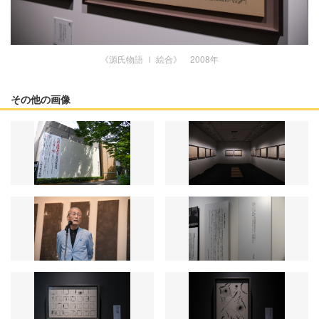
《源氏物語 Ⅰ 絵合》 2008年
その他の画像