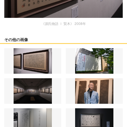
《源氏物語 Ⅰ 賢木》 2008年
その他の画像