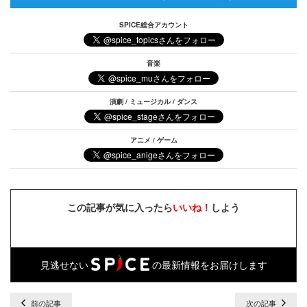
SPICE総合アカウント
音楽
演劇 / ミュージカル / ダンス
アニメ / ゲーム
この記事が気に入ったら
いいね！
しよう
見逃せない
の最新情報をお届けします
前の記事
次の記事