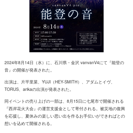
2024年8月14日（水）に、石川県・金沢 vanvanV4にて『能登の
音』の開催が発表された。
出演は、片平里菜、YUJI（HEY-SMITH）、アダムとイヴ、
TORUS、arikaの出演が発表された。
同イベントの売り上げの一部は、8月15日に七尾市で開催される
『西岸花火大会』の運営支援金として寄付される。被災地の復興
を応援し、夏休みの楽しい思い出を作るお手伝いができればとの
想いを込めて開催される。