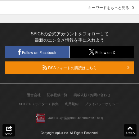
キーワードをもっと見る
SPICEの公式アカウントをフォローして
最新のエンタメ情報を手に入れよう
Follow on Facebook
Follow on X
RSSフィードの購読はこちら
運営会社
記事提供一覧
掲載依頼 / お問い合わせ
SPICER（ライター）募集
利用規約
プライバシーポリシー
JASRAC許諾第9008487009Y31018号
Copyright eplus inc. All Rights Reserved.