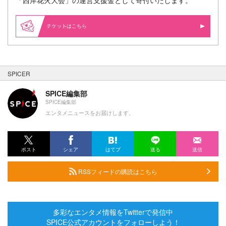
はこちら
SPICER
SPICE編集部
SPICE編集部
エンタメニュースをお届けします。
ポスト
シェア
はてブ
送る
送信
RSSフィードの購読はこちら
多彩なエンタメ情報をTwitterで発信中
SPICE公式アカウントをフォローしよう！