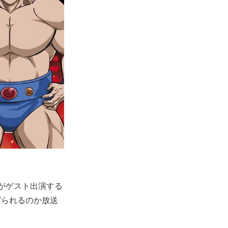
シがゲスト出演する
げられるのか放送