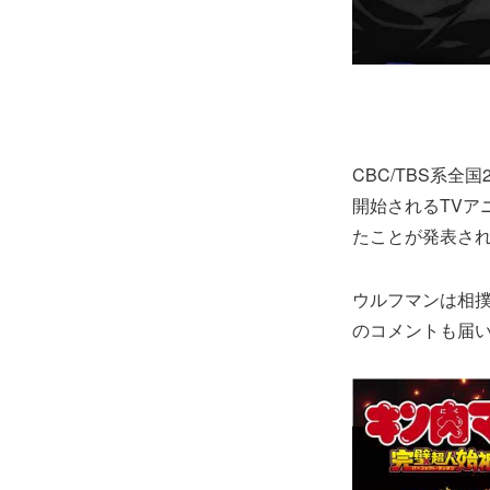
CBC/TBS系
開始されるTVア
たことが発表さ
ウルフマンは相
のコメントも届