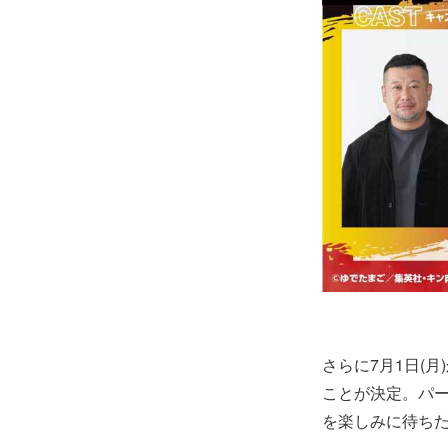
さらに7月1日(
ことが決定。パ
を楽しみに待ち