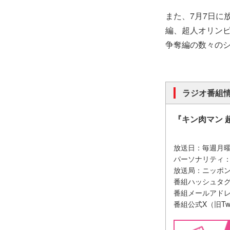
また、7月7日に
編、超人オリン
争奪編の数々のシ
ラジオ番組
『キン肉マン 
放送日：毎週月曜日
パーソナリティ
放送局：ニッポン放送
番組ハッシュタグ
番組メールアドレス：
番組公式X（旧Twi