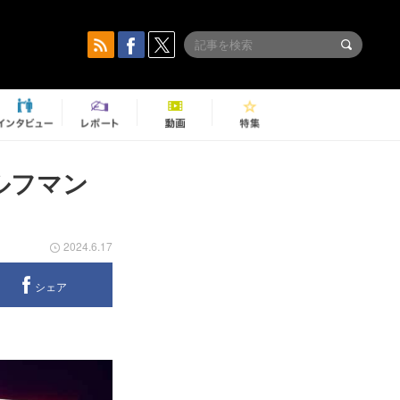
ルフマン
2024.6.17
シェア