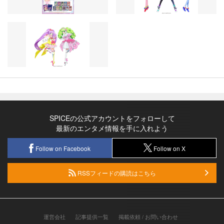
SPICEの公式アカウントをフォローして
最新のエンタメ情報を手に入れよう
Follow on Facebook
Follow on X
RSSフィードの購読はこちら
運営会社
記事提供一覧
掲載依頼 / お問い合わせ