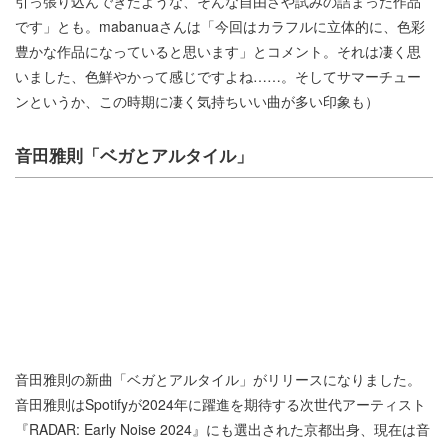
引っ張り込んできたような、そんな自由さや試みの詰まった作品
です」とも。mabanuaさんは「今回はカラフルに立体的に、色彩
豊かな作品になっていると思います」とコメント。それは凄く思
いました、色鮮やかって感じですよね……。そしてサマーチュー
ンというか、この時期に凄く気持ちいい曲が多い印象も）
音田雅則「ベガとアルタイル」
音田雅則の新曲「ベガとアルタイル」がリリースになりました。
音田雅則はSpotifyが2024年に躍進を期待する次世代アーティスト
『RADAR: Early Noise 2024』にも選出された京都出身、現在は音