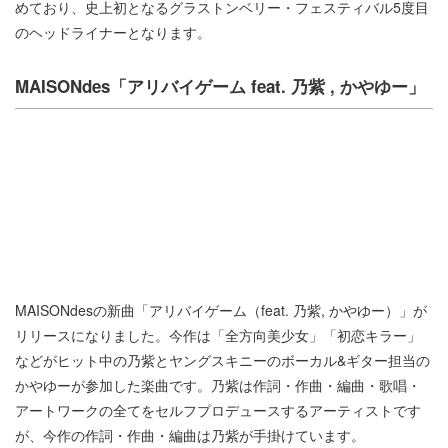
めており、史上初となるグラストンベリー・フェスティバル5度目
のヘッドライナーとなります。
MAISONdes「アリバイゲーム feat. 乃紫 , かやゆー」
MAISONdesの新曲「アリバイゲーム（feat. 乃紫, かやゆー）」が
リリースになりました。今作は「全方向美少女」「初恋キラー」
などがヒット中の乃紫とヤングスキニーのボーカル&ギター担当の
かやゆーが参加した楽曲です。乃紫は作詞・作曲・編曲・歌唱・
アートワークの全てをセルフプロデュースするアーティストです
が、今作の作詞・作曲・編曲は乃紫が手掛けています。