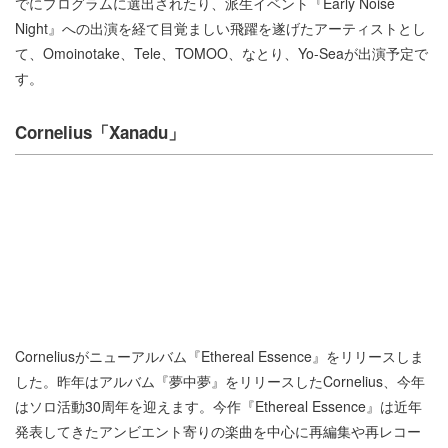
でにプログラムに選出されたり、派生イベント『Early Noise
Night』への出演を経て目覚ましい飛躍を遂げたアーティストとし
て、Omoinotake、Tele、TOMOO、なとり、Yo-Seaが出演予定で
す。
Cornelius「Xanadu」
Corneliusがニューアルバム『Ethereal Essence』をリリースしま
した。昨年はアルバム『夢中夢』をリリースしたCornelius、今年
はソロ活動30周年を迎えます。今作『Ethereal Essence』は近年
発表してきたアンビエント寄りの楽曲を中心に再編集や再レコー