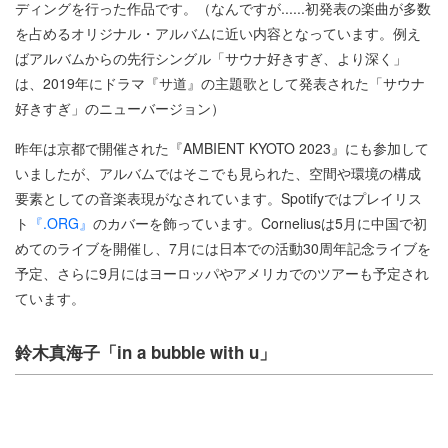
ディングを行った作品です。（なんですが......初発表の楽曲が多数
を占めるオリジナル・アルバムに近い内容となっています。例え
ばアルバムからの先行シングル「サウナ好きすぎ、より深く」
は、2019年にドラマ『サ道』の主題歌として発表された「サウナ
好きすぎ」のニューバージョン）
昨年は京都で開催された『AMBIENT KYOTO 2023』にも参加して
いましたが、アルバムではそこでも見られた、空間や環境の構成
要素としての音楽表現がなされています。Spotifyではプレイリス
ト
『.ORG』
のカバーを飾っています。Corneliusは5月に中国で初
めてのライブを開催し、7月には日本での活動30周年記念ライブを
予定、さらに9月にはヨーロッパやアメリカでのツアーも予定され
ています。
鈴木真海子「in a bubble with u」