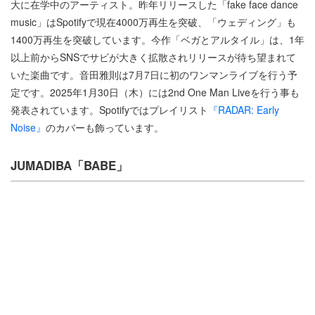
大に在学中のアーティスト。昨年リリースした「fake face dance
music」はSpotifyで現在4000万再生を突破、「ウェディング」も
1400万再生を突破しています。今作「ベガとアルタイル」は、1年
以上前からSNSでサビが大きく拡散されリリースが待ち望まれて
いた楽曲です。音田雅則は7月7日に初のワンマンライブを行う予
定です。2025年1月30日（木）には2nd One Man Liveを行う事も
発表されています。Spotifyではプレイリスト
『RADAR: Early
Noise』
のカバーも飾っています。
JUMADIBA「BABE」