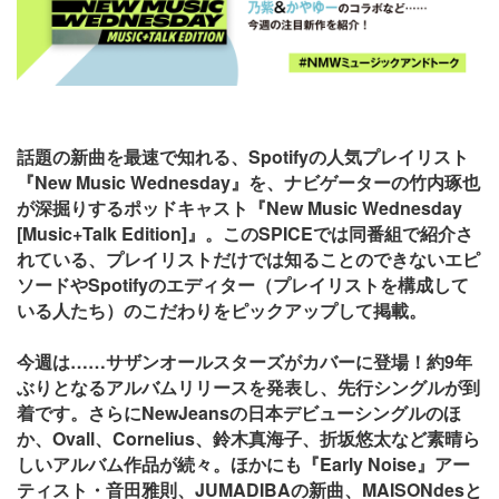
話題の新曲を最速で知れる、Spotifyの人気プレイリスト
『New Music Wednesday』を、ナビゲーターの竹内琢也
が深掘りするポッドキャスト『New Music Wednesday
[Music+Talk Edition]』。このSPICEでは同番組で紹介さ
れている、プレイリストだけでは知ることのできないエピ
ソードやSpotifyのエディター（プレイリストを構成して
いる人たち）のこだわりをピックアップして掲載。
今週は……サザンオールスターズがカバーに登場！約9年
ぶりとなるアルバムリリースを発表し、先行シングルが到
着です。さらにNewJeansの日本デビューシングルのほ
か、Ovall、Cornelius、鈴木真海子、折坂悠太など素晴ら
しいアルバム作品が続々。ほかにも『Early Noise』アー
ティスト・音田雅則、JUMADIBAの新曲、MAISONdesと