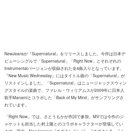
NewJeansが『Supernatural』をリリースしました。今作は日本デ
ビューシングルで「Supernatural」「Right Now」とそれぞれの
Instrumentalバージョンが収録された全4曲入りとなっています。
『New Music Wednesday』にはタイトル曲の「Supernatural」が
リストインしました。「Supernatural」はニュージャックスウィン
グスタイルの楽曲で、ファレル・ウィリアムスが2009年に日本人
歌手Manamiとコラボした「Back of My Mind」がサンプリングさ
れています。
「Right Now」では、さとうもかが作詞で参加、MVでは今作のジ
ャケットも担当した村上隆とのコラボキャラクターが登場してい