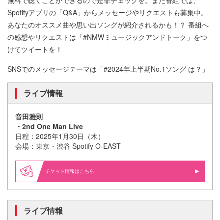
無料で聴くことができるので是非チェックを。また番組では、
Spotifyアプリの「Q&A」からメッセージやリクエストも募集中。
あなたのオススメ曲や思い出ソングが紹介されるかも！？ 番組へ
の感想やリクエストは「#NMWミュージックアンドトーク」をつ
けてツイートを！
SNSでのメッセージテーマは「#2024年上半期No.1ソング は？」
ライブ情報
音田雅則
・2nd One Man Live
日程：2025年1月30日（木）
会場：東京・渋谷 Spotify O-EAST
情報はこちら
ライブ情報