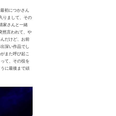
番最初につかさん
入りまして、その
清家さんと一緒
突然言われて、や
いんだけど、お前
い出深い作品でし
のがまた呼び起こ
ゃって、その役を
ように最後まで頑