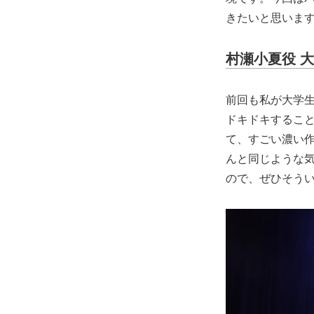
きたいと思いま
村瀬小夏役 
前回も私が大学
ドキドキすること
て、すごい濃い
んと同じような
ので、ぜひそう