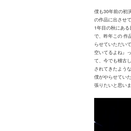
僕も30年前の初
の作品に出させ
1年目の秋にあ
で、昨年この 作
らせていただい
空いてるよね』
て、今でも稽古
されてきたよう
僕がやらせてい
張りたいと思い