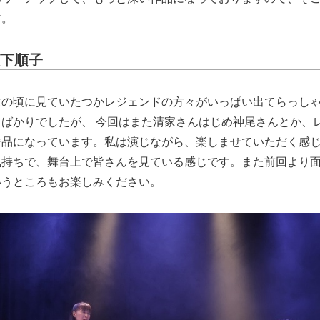
す。
大下順子
生の頃に見ていたつかレジェンドの方々がいっぱい出てらっし
ばかりでしたが、 今回はまた清家さんはじめ神尾さんとか、
作品になっています。私は演じながら、楽しませていただく感
気持ちで、舞台上で皆さんを見ている感じです。また前回より
いうところもお楽しみください。