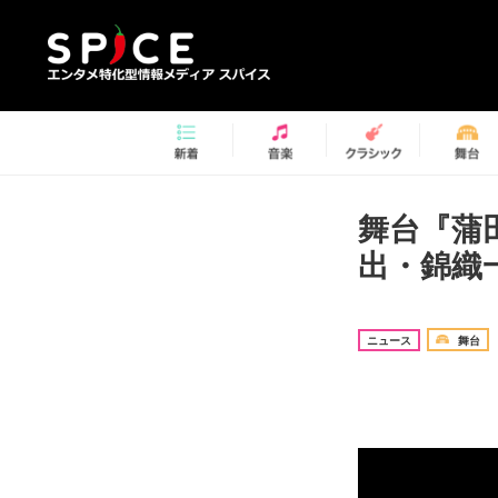
舞台『蒲
出・錦織
ニュース
舞台