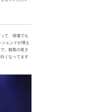
ゃって、現場でも
レジェンドが増え
じで、観客の皆さ
面白くなってます