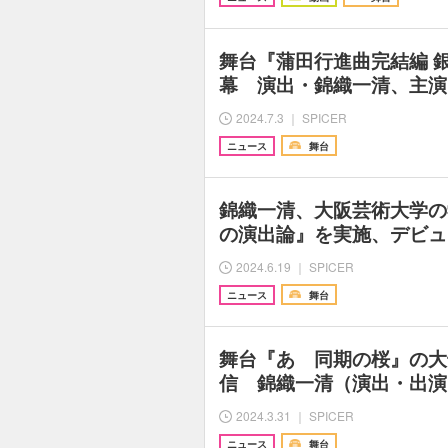
舞台『蒲田行進曲完結編 
幕 演出・錦織一清、主演
2024.7.3 ｜ SPICER
ニュース
舞台
錦織一清、大阪芸術大学の
の演出論』を実施、デビュ
2024.6.19 ｜ SPICER
ニュース
舞台
舞台『あゝ同期の桜』の大
信 錦織一清（演出・出演
2024.3.31 ｜ SPICER
ニュース
舞台