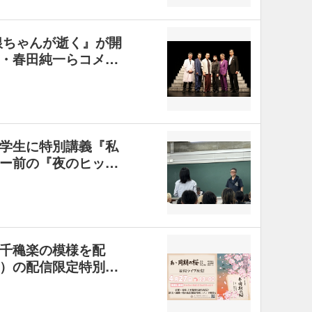
銀ちゃんが逝く』が開
・春田純一らコメ…
学生に特別講義『私
ー前の『夜のヒッ…
千穐楽の模様を配
）の配信限定特別…