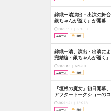
錦織⼀清演出・出演の舞台
銀ちゃんが逝く』が開幕 
2023.11.1 ｜ SPICER
ニュース
舞台
錦織一清、演出・出演によ
完結編・銀ちゃんが逝く』
2023.9.8 ｜ SPICER
ニュース
舞台
『垣根の魔女』初日開幕、
アフタートークショーのコ
2023.4.21 ｜ SPICER
ニュース
舞台