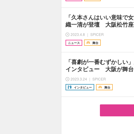
「久本さんはいい意味で女
織一清が登壇 大阪松竹座開
2023.4.8 ｜ SPICER
ニュース
舞台
「喜劇が一番むずかしい」
インタビュー 大阪が舞台
2023.3.24 ｜ SPICER
インタビュー
舞台