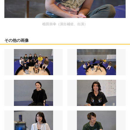
植田崇幸（演出補佐、出演）
その他の画像