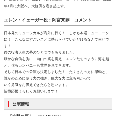
年1月に大阪へ、大旋風を巻き起こす。
エレン・イェーガー役 : 岡宮来夢 コメント
日本発のミュージカルが海外に行く！ しかも本場ニューヨーク
に！ こんなにすごいことに携わらせていただけるなんて幸せで
す！
僕の役者人生の夢のひとつでもありました。
確かな自信を胸に、自由の翼を携え、エレンたちのように海を越
え、僕らカンパニーも世界を見てきます。
そして日本での公演も決定しました！ たくさんの方に感動と、
誰かのために使う力の強さ、巨大な力に立ち向かって
いく勇気をお伝えできたらと思います。
皆様応援よろしくお願いします！
公演情報