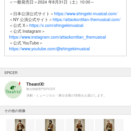
＜一般発売日＞2024 年8月31日（土）10:00～
＜日本公演公式サイト＞
https://www.shingeki-musical.com/
＜NY 公演公式サイト＞
https://attackontitan-themusical.com/
＜公式 X＞
https://x.com/shingekimusical
＜公式 Instagram＞
https://www.instagram.com/attackontitan_themusical
＜公式 YouTube＞
https://www.youtube.com/@shingekimusical
SPICER
TheatriX!
舞台情報専門SPICER
演劇・ミュージカル・舞台全般の情報をお届けします。
その他の画像