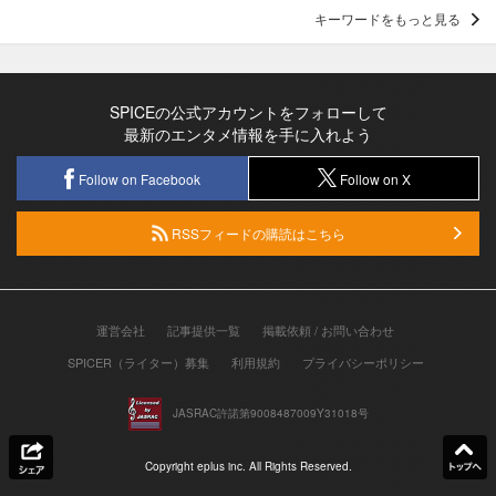
キーワードをもっと見る
SPICEの公式アカウントをフォローして
最新のエンタメ情報を手に入れよう
Follow on Facebook
Follow on X
RSSフィードの購読はこちら
運営会社
記事提供一覧
掲載依頼 / お問い合わせ
SPICER（ライター）募集
利用規約
プライバシーポリシー
JASRAC許諾第9008487009Y31018号
Copyright eplus inc. All Rights Reserved.