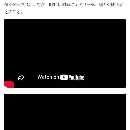
像が公開された。なお、8月5日21時にティザー第二弾も公開予定
とのこと。