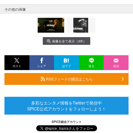
その他の画像
画像を全て表示（3件）
ポスト
シェア
はてブ
送る
送信
RSSフィードの購読はこちら
多彩なエンタメ情報をTwitterで発信中
SPICE公式アカウントをフォローしよう！
SPICE総合アカウント