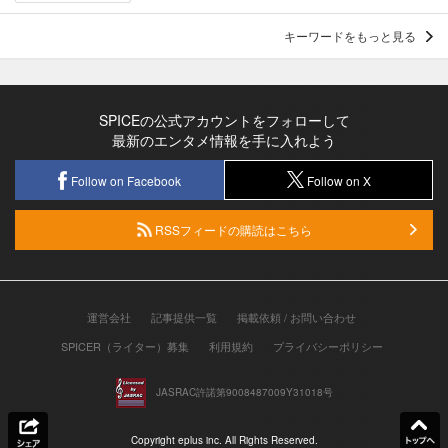
キーワードをもっと見る
SPICEの公式アカウントをフォローして
最新のエンタメ情報を手に入れよう
Follow on Facebook
Follow on X
RSSフィードの購読はこちら
運営会社
記事提供一覧
掲載依頼 / お問い合わせ
SPICER（ライター）募集
利用規約
プライバシーポリシー
JASRAC許諾第9008487009Y31018号
Copyright eplus inc. All Rights Reserved.