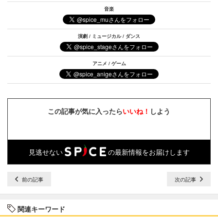
音楽
演劇 / ミュージカル / ダンス
アニメ / ゲーム
この記事が気に入ったら
いいね！
しよう
見逃せない
の最新情報をお届けします
前の記事
次の記事
関連キーワード