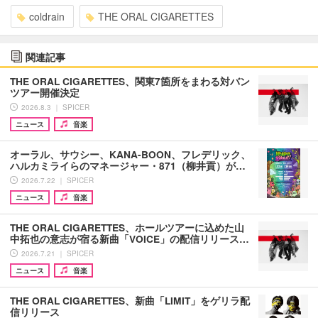
coldrain
THE ORAL CIGARETTES
関連記事
THE ORAL CIGARETTES、関東7箇所をまわる対バン
ツアー開催決定
2026.8.3 ｜ SPICER
ニュース
音楽
オーラル、サウシー、KANA-BOON、フレデリック、
ハルカミライらのマネージャー・871（柳井貢）が…
2026.7.22 ｜ SPICER
ニュース
音楽
THE ORAL CIGARETTES、ホールツアーに込めた山
中拓也の意志が宿る新曲「VOICE」の配信リリース…
2026.7.21 ｜ SPICER
ニュース
音楽
THE ORAL CIGARETTES、新曲「LIMIT」をゲリラ配
信リリース