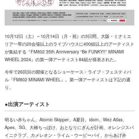
10月12日（土）～10月14日（月・祝）の3日間、大阪・ミナミエ
リア一帯の20会場以上のライブハウスに400組以上のアーティスト
が集結する『FM802 35th Anniversary “Be FUNKY!!” MINAMI
WHEEL 2024』の第一弾アーティスト84組が発表された。
今年で26回目の開催となるショーケース・ライブ・フェスティバ
ル『FM802 MINAMI WHEEL』。第一弾アーティストは下記の通
り。
●出演アーティスト
明るい赤ちゃん、Atomic Skipper、A夏目、idom、Wez Atlas、
Apes、SG、大橋ちっぽけ、おとなりにぎんが計画、オレンジスパ
イニクラブ、カメレオン・ライム・ウーピーパイ、からあげ弁