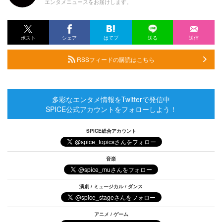
エンタメニュースをお届けします。
ポスト
シェア
はてブ
送る
送信
RSSフィードの購読はこちら
多彩なエンタメ情報をTwitterで発信中
SPICE公式アカウントをフォローしよう！
SPICE総合アカウント
音楽
演劇 / ミュージカル / ダンス
アニメ / ゲーム