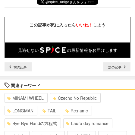
この記事が気に入ったら
いいね！
しよう
見逃せない
の最新情報をお届けします
前の記事
次の記事
関連キーワード
MINAMI WHEEL
Czecho No Republic
LONGMAN
TAIL
Re:name
Bye-Bye-Handの方程式
Laura day romance