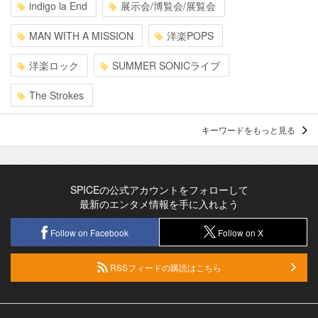
indigo la End
展示会/博覧会/展覧会
MAN WITH A MISSION
洋楽POPS
洋楽ロック
SUMMER SONICライブ
The Strokes
キーワードをもっと見る
SPICEの公式アカウントをフォローして
最新のエンタメ情報を手に入れよう
Follow on Facebook
Follow on X
RSSフィードの購読はこちら