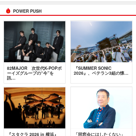
POWER PUSH
82MAJOR 次世代K-POPボ
『SUMMER SONIC
ーイズグループの“今”を
2026』、ベテラン3組の懐…
訊…
『スタクラ 2026 in 横浜』
「同窓会にはしたくない」