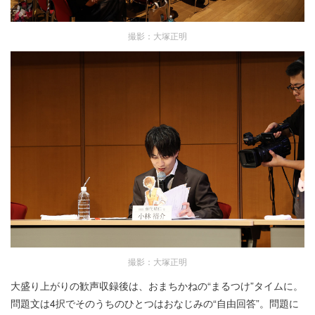
撮影：大塚正明
撮影：大塚正明
大盛り上がりの歓声収録後は、おまちかねの“まるつけ”タイムに。
問題文は4択でそのうちのひとつはおなじみの“自由回答”。問題に