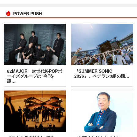
POWER PUSH
82MAJOR 次世代K-POPボ
『SUMMER SONIC
ーイズグループの“今”を
2026』、ベテラン3組の懐…
訊…