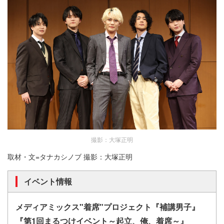
撮影：大塚正明
取材・文=タナカシノブ 撮影：大塚正明
イベント情報
メディアミックス"着席"プロジェクト『補講男子』
『第1回まるつけイベント～起立、俺、着席～』