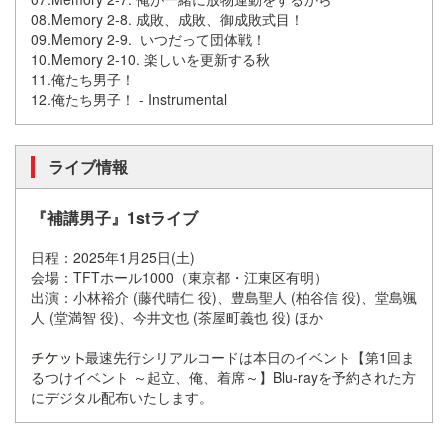
08.Memory 2-8. 成敗、成敗、御成敗式目！
09.Memory 2-9. いつだって団体戦！
10.Memory 2-10. 楽しいを更新する秋
11.俺たち男子！
12.俺たち男子！ - Instrumental
ライブ情報
『補講男子』1stライブ
日程：2025年1月25日(土)
会場：TFTホール1000（東京都・江東区有明）
出演：小林裕介 (藤代晴仁 役)、豊島聖人 (柏谷信 役)、堂島颯
人 (堂満智 役)、今井文也 (茶屋町義也 役) ほか
最速先行シリアルコードは本日のイベント【第1回ま
るつけイベント ～起立、俺、着席～】Blu-rayを予約された方
にデジタル配布いたします。