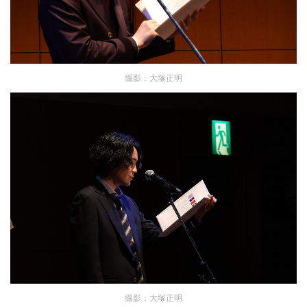
撮影：大塚正明
撮影：大塚正明