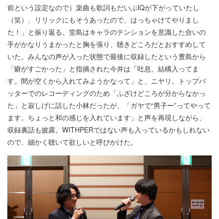
前という設定なので）楽曲も歌詞もだいぶIQが下がっていたし
（笑）、リリックにもそうあったので、はっちゃけてやりまし
た！」と振り返る。堂島はキャラのテンションを意識した合いの
手がかなりうまかったと胸を張り、聴きどころだとおすすめして
いた。みんなの声が入った状態で最後に収録したという豊島から
「癖がすごかった」と指摘された今井は「吐息、結構入ってま
す。間が空くから入れてみようかなって」と、ニヤリ。トップバ
ッターでのレコーディングのため「ふざけどころが分からなかっ
た」と寂しげに話した小林だったが、「ガヤで“男子ー”ってやって
ます。ちょっと和の感じを入れています」と声を再現しながら、
収録裏話も披露。WITHPERではない声も入っているかもしれない
ので、細かく聴いて欲しいと呼びかけた。