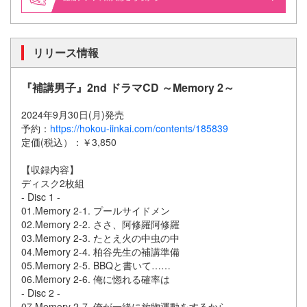
リリース情報
『補講男子』2nd ドラマCD ～Memory 2～
2024年9月30日(月)発売
予約：
https://hokou-iinkai.com/contents/185839
定価(税込）：￥3,850
【収録内容】
ディスク2枚組
- Disc 1 -
01.Memory 2-1. プールサイドメン
02.Memory 2-2. ささ、阿修羅阿修羅
03.Memory 2-3. たとえ火の中虫の中
04.Memory 2-4. 柏谷先生の補講準備
05.Memory 2-5. BBQと書いて……
06.Memory 2-6. 俺に惚れる確率は
- Disc 2 -
07.Memory 2-7. 俺が一緒に放物運動をするから