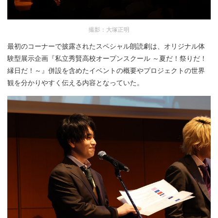
撮影：大塚正明
最初のコーナーで披露されたスペシャル朗読劇は、オリジナル体
験型展示企画『私立秀賢高校オープンスクール ～夏だ！祭りだ！
縁日だ！～』併設を含めたイベントの概要やプロジェクトの世界
観を分かりやすく伝える内容となっていた。