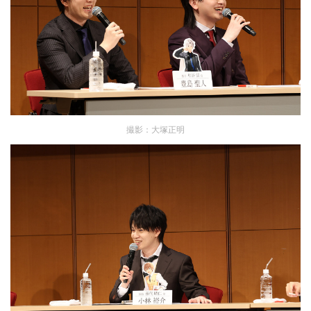
撮影：大塚正明