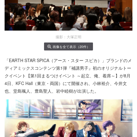
撮影：大塚正明
画像を全て表示（20件）
「EARTH STAR SPICA（アース・スター スピカ）」ブランドのメ
ディアミックスコンテンツ第1弾『補講男子』初のオリジナルトー
クイベント【第1回まるつけイベント ～起立、俺、着席～】が8月
4日、KFC Hall（東京・両国）にて開催され、小林裕介、今井文
也、堂島颯人、豊島聖人、岩中睦樹が出演した。