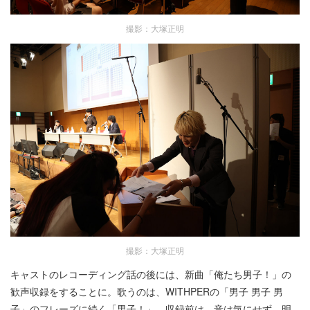
撮影：大塚正明
撮影：大塚正明
キャストのレコーディング話の後には、新曲「俺たち男子！」の
歓声収録をすることに。歌うのは、WITHPERの「男子 男子 男
子」のフレーズに続く「男子！」。収録前は、音は気にせず、明