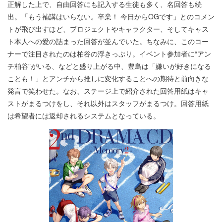
正解した上で、自由回答にも記入する生徒も多く、名回答も続
出。「もう補講はいらない。卒業！ 今日からOGです」とのコメン
トが飛び出すほど、プロジェクトやキャラクター、そしてキャス
ト本人への愛の詰まった回答が並んでいた。ちなみに、このコー
ナーで注目されたのは柏谷の浮きっぷり。イベント参加者に“アン
チ柏谷”がいる、などと盛り上がる中、豊島は「嫌いが好きになる
ことも！」とアンチから推しに変化することへの期待と前向きな
発言で笑わせた。なお、ステージ上で紹介された回答用紙はキャ
ストがまるつけをし、それ以外はスタッフがまるつけ。回答用紙
は希望者には返却されるシステムとなっている。