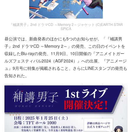
『補講男子』2nd ドラマCD ～Memory 2～ジャケット (C)EARTH STAR
SPICA
昼公演では、新曲発表のほかにも5つのお知らせが。「『補講男
子』2nd ドラマCD ～Memory 2～」の発売、この日のイベントを
収録したBlu-rayの発売、11月9日、10日開催の『アニメイトガー
ルズフェスティバル2024（AGF2024）』への出展、『アニメージ
ュ』9月号に特集が掲載されること、さらにLINEスタンプの発売も
告知された。