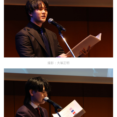
撮影：大塚正明