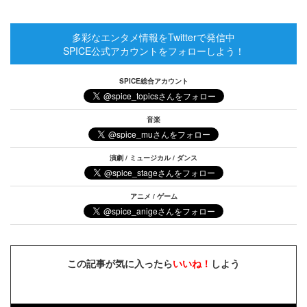
多彩なエンタメ情報をTwitterで発信中
SPICE公式アカウントをフォローしよう！
SPICE総合アカウント
音楽
演劇 / ミュージカル / ダンス
アニメ / ゲーム
この記事が気に入ったら
いいね！
しよう