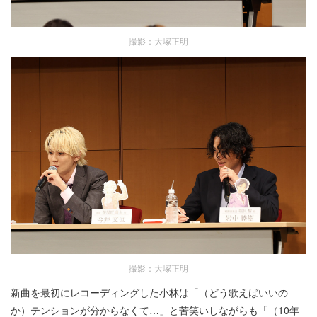
撮影：大塚正明
撮影：大塚正明
新曲を最初にレコーディングした小林は「（どう歌えばいいの
か）テンションが分からなくて…」と苦笑いしながらも「（10年