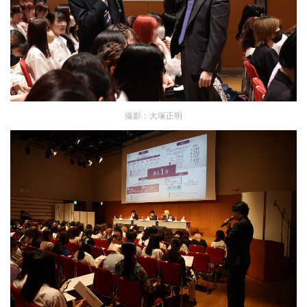
撮影：大塚正明