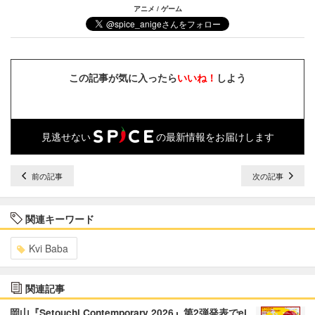
アニメ / ゲーム
この記事が気に入ったら
いいね！
しよう
見逃せない
の最新情報をお届けします
前の記事
次の記事
関連キーワード
Kvi Baba
関連記事
岡山『Setouchi Contemporary 2026』第2弾発表でei