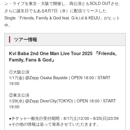
ン・ライブを東京・大阪で開催し、両公演ともSOLD OUTさせ、
さらに誕生日でもある8月7日（水）に配信リリースした
Single「Friends, Family & God feat. G-k.i.d & KEIJU」がヒット
中。
ツアー情報
Kvi Baba 2nd One Man Live Tour 2025 『Friends,
Family, Fans & God』
①大阪公演
1/17(金) @Zepp Osaka Bayside | OPEN 18:00 / START
19:00
②東京公演
1/29(水) @Zepp DiverCity(TOKYO) | OPEN 18:00 / START
19:00
●
一般先行受付期間：8/17(土)12:00～8/25(日)23:59
※その他の情報は追って発表させていただきます。