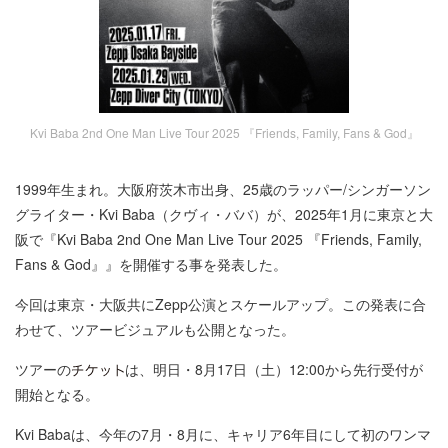
Kvi Baba 2nd One Man Live Tour 2025 『Friends, Family, Fans & God』
1999年生まれ。大阪府茨木市出身、25歳のラッパー/シンガーソン
グライター・Kvi Baba（クヴィ・ババ）が、2025年1月に東京と大
阪で『Kvi Baba 2nd One Man Live Tour 2025 『Friends, Family,
Fans & God』』を開催する事を発表した。
今回は東京・大阪共にZepp公演とスケールアップ。この発表に合
わせて、ツアービジュアルも公開となった。
ツアーの
は、明日・8月17日（土）12:00から先行受付が
開始となる。
Kvi Babaは、今年の7月・8月に、キャリア6年目にして初のワンマ