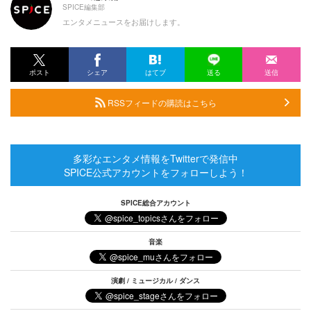
SPICE編集部
エンタメニュースをお届けします。
ポスト
シェア
はてブ
送る
送信
RSSフィードの購読はこちら
多彩なエンタメ情報をTwitterで発信中
SPICE公式アカウントをフォローしよう！
SPICE総合アカウント
音楽
演劇 / ミュージカル / ダンス