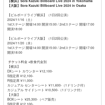
【横浜】Sora Kazuki Billboard Live 2024 in Yokohama
【大阪】Sora Kazuki Billboard Live 2024 in Osaka
【ビルボードライブ横浜】（1日2回公演）
2024/11/16（土）
1stステージ 開場14:00 開演15:00 / 2ndステージ 開場17:00
開演18:00
【ビルボードライブ大阪】（1日2回公演）
2024/11/20（水）
1stステージ 開場14:00 開演15:00 / 2ndステージ 開場17:00
開演18:00
料金 ※飲食代金別
【横浜】
DXシート カウンター ¥12,100-
S指定席 ¥12,100-
R指定席 ¥11,000-
カジュアル センターシート ¥11,600-（1ドリンク付）
カジュアル サイドシート ¥10,500-（1ドリンク付）
【大阪】
BOXシート ¥25,300-（ペア販売）
S指定席 ¥12,100-