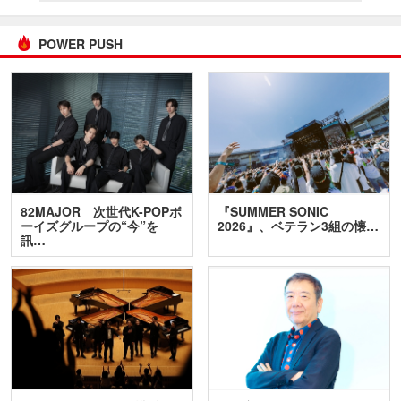
POWER PUSH
82MAJOR 次世代K-POPボ
『SUMMER SONIC
ーイズグループの“今”を
2026』、ベテラン3組の懐…
訊…