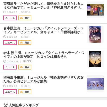
望海風斗「ただただ楽しく、情熱をぶちまけられるよ
うな作品です」～ミュージカル『神経衰弱ぎりぎり…
2026.6.8 ｜ SPICER
ニュース
舞台
岩本照主演、ミュージカル『タイムトラベラーズ・ワ
イフ』キービジュアル、全キャスト・日程等詳細が…
2026.6.4 ｜ SPICER
ニュース
舞台
岩本 照主演、ミュージカル『タイムトラベラーズ・ワ
イフ』の上演が決定 ヒロインは和希そら
2026.1.18 ｜ SPICER
ニュース
舞台
望海風斗主演、ミュージカル『神経衰弱ぎりぎりの女
たち』公演ビジュアルが解禁
2026.1.9 ｜ SPICER
ニュース
舞台
人気記事ランキング