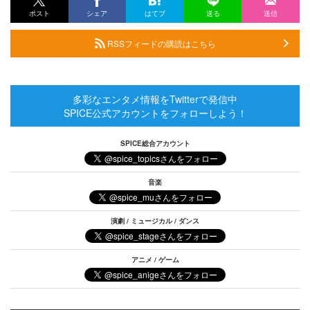
ポスト
シェア
はてブ
送る
送信
RSSフィードの購読はこちら
多彩なエンタメ情報をTwitterで発信中
SPICE公式アカウントをフォローしよう！
SPICE総合アカウント
音楽
演劇 / ミュージカル / ダンス
アニメ / ゲーム