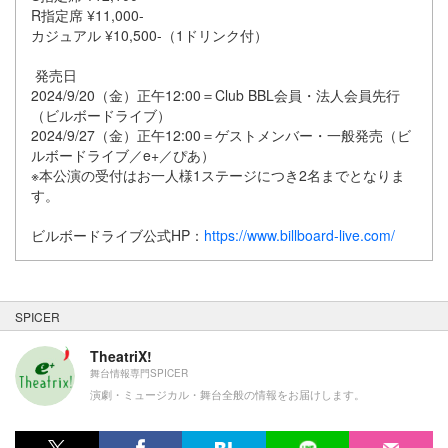
R指定席 ¥11,000-
カジュアル ¥10,500-（1ドリンク付）
発売日
2024/9/20（金）正午12:00＝Club BBL会員・法人会員先行
（ビルボードライブ）
2024/9/27（金）正午12:00＝ゲストメンバー・一般発売（ビ
ルボードライブ／e+／ぴあ）
※本公演の受付はお一人様1ステージにつき2名までとなりま
す。
ビルボードライブ公式HP：
https://www.billboard-live.com/
SPICER
TheatriX!
舞台情報専門SPICER
演劇・ミュージカル・舞台全般の情報をお届けします。