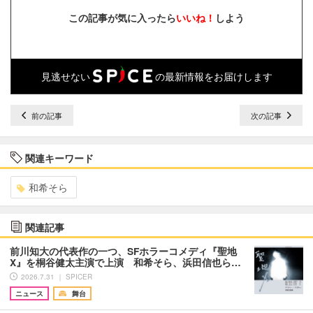
この記事が気に入ったら
いいね！
しよう
見逃せない
の最新情報をお届けします
前の記事
次の記事
関連キーワード
和希そら
関連記事
前川知大の代表作の一つ、SFホラーコメディ『聖地
X』を桐谷健太主演で上演 和希そら、浜田信也ら…
2026.7.31 ｜ SPICER
ニュース
舞台