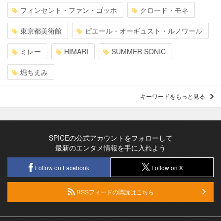
フィンセント・ファン・ゴッホ
クロード・モネ
東京都美術館
ピエール・オーギュスト・ルノワール
ミレー
HIMARI
SUMMER SONIC
堀ちえみ
キーワードをもっと見る
SPICEの公式アカウントをフォローして
最新のエンタメ情報を手に入れよう
Follow on Facebook
Follow on X
RSSフィードの購読はこちら