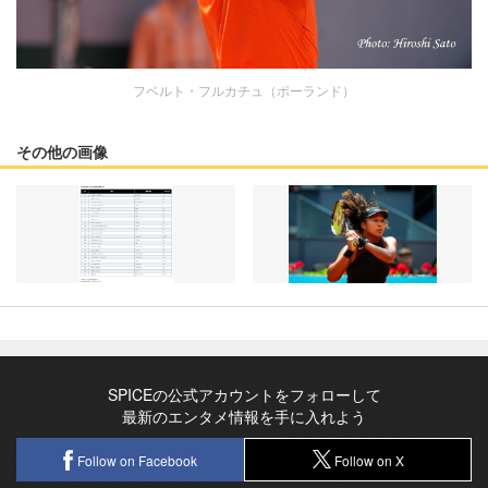
フベルト・フルカチュ（ポーランド）
その他の画像
SPICEの公式アカウントをフォローして
最新のエンタメ情報を手に入れよう
Follow on Facebook
Follow on X