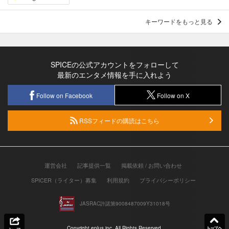
キーワードをもっと見る
SPICEの公式アカウントをフォローして
最新のエンタメ情報を手に入れよう
Follow on Facebook
Follow on X
RSSフィードの購読はこちら
運営会社
記事提供一覧
掲載依頼 / お問い合わせ
SPICER（ライター）募集
利用規約
プライバシーポリシー
JASRAC許諾第9008487009Y31018号
Copyright eplus inc. All Rights Reserved.