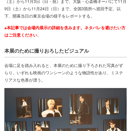
（土）から11月3日（日・祝）まで、大阪・心斎橋オーパにて11月
9日（土）から11月24日（日）まで、全国3箇所へ巡回予定。以
下、開幕当日の東京会場の様子をレポートする。
※本記事では会場内展示の詳細を含みます。ネタバレを避けたい方
はご注意ください
。
本展のために撮りおろしたビジュアル
会場に足を踏み入れると、本展のために撮り下ろされた写真がず
らり。いずれも映画のワンシーンのような物語性があり、ミステ
リアスな色香が漂う。