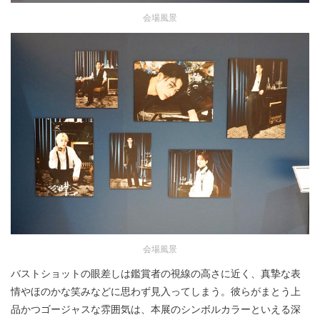
会場風景
会場風景
バストショットの眼差しは鑑賞者の視線の高さに近く、真摯な表
情やほのかな笑みなどに思わず見入ってしまう。彼らがまとう上
品かつゴージャスな雰囲気は、本展のシンボルカラーといえる深