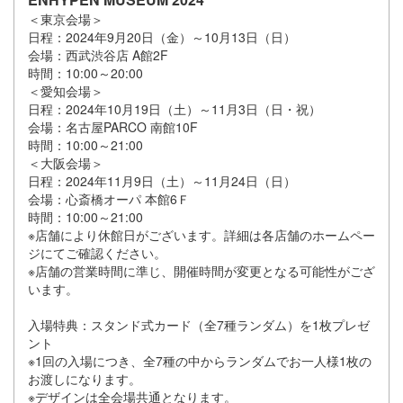
＜東京会場＞
日程：2024年9月20日（金）～10月13日（日）
会場：西武渋谷店 A館2F
時間：10:00～20:00
＜愛知会場＞
日程：2024年10月19日（土）～11月3日（日・祝）
会場：名古屋PARCO 南館10F
時間：10:00～21:00
＜大阪会場＞
日程：2024年11月9日（土）～11月24日（日）
会場：心斎橋オーパ 本館6Ｆ
時間：10:00～21:00
※店舗により休館日がございます。詳細は各店舗のホームペー
ジにてご確認ください。
※店舗の営業時間に準じ、開催時間が変更となる可能性がござ
います。
入場特典：スタンド式カード（全7種ランダム）を1枚プレゼ
ント
※1回の入場につき、全7種の中からランダムでお一人様1枚の
お渡しになります。
※デザインは全会場共通となります。