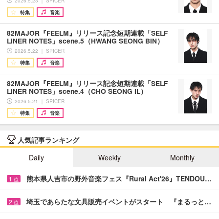
2026.5.23 ｜ SPICER
特集
音楽
82MAJOR『FEELM』リリース記念短期連載「SELF
LINER NOTES」scene.5（HWANG SEONG BIN）
2026.5.22 ｜ SPICER
特集
音楽
82MAJOR『FEELM』リリース記念短期連載「SELF
LINER NOTES」scene.4（CHO SEONG IL）
2026.5.21 ｜ SPICER
特集
音楽
人気記事ランキング
Daily
Weekly
Monthly
熊本県人吉市の野外音楽フェス『Rural Act'26』TENDOU…
1
位
埼玉であらたな文具販売イベントがスタート 『まるっと…
2
位