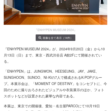
『ENHYPEN MUSEUM 2024』
画像を全て表示（14件）
『ENHYPEN MUSEUM 2024』が、2024年9月20日（金）から10
月13日（日）まで、東京・西武渋谷店 A館2Fにて開催されてい
る。
「ENHYPEN」は、JUNGWON、HEESEUNG、JAY、JAKE、
SUNGHOON、SUNOO、NI-KIの7人で構成されるK-POPグルー
プ。本展示会は、「MOMENT OF DESTINY」をコンセプトに、今
回のために撮りおろされたビジュアルや衣装展示のほか、フォト
スポットなどが設置された豪華な内容である。
本展は、東京での開催後、愛知・名古屋PARCOにて10月19日