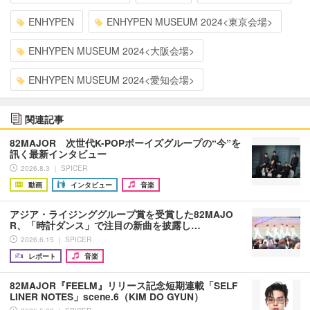
ENHYPEN
ENHYPEN MUSEUM 2024<東京会場>
ENHYPEN MUSEUM 2024<大阪会場>
ENHYPEN MUSEUM 2024<愛知会場>
関連記事
82MAJOR 次世代K-POPボーイズグループの“今”を
訊く最新インタビュー
2026.8.3 ｜ SPICER
動画
インタビュー
音楽
アジア・ライジンググループ賞を受賞した82MAJO
R、「時計ダンス」で注目の新曲を披露し…
2026.6.15 ｜ SPICER
レポート
音楽
82MAJOR『FEELM』リリース記念短期連載「SELF
LINER NOTES」scene.6（KIM DO GYUN）