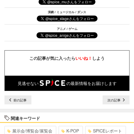
演劇 / ミュージカル / ダンス
アニメ / ゲーム
この記事が気に入ったら
いいね！
しよう
見逃せない
の最新情報をお届けします
前の記事
次の記事
関連キーワード
展示会/博覧会/展覧会
K-POP
SPICEレポート