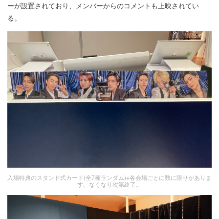
ーが設置されており、メンバーからのコメントも上映されてい
る。
入場特典のスタンド式カード(全7種ランダム)※各会場ごとに数に限りがありま
す。なくなり次第終了。