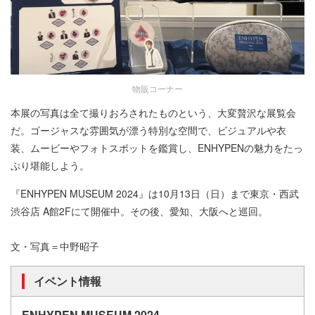
物販コーナー
本展の写真は全て撮りおろされたものという、大変贅沢な展覧会
だ。ゴージャスな雰囲気が漂う特別な空間で、ビジュアルや衣
装、ムービーやフォトスポットを鑑賞し、ENHYPENの魅力をたっ
ぷり堪能しよう。
『ENHYPEN MUSEUM 2024』は10月13日（日）まで東京・西武
渋谷店 A館2Fにて開催中。その後、愛知、大阪へと巡回。
文・写真＝中野昭子
イベント情報
ENHYPEN MUSEUM 2024