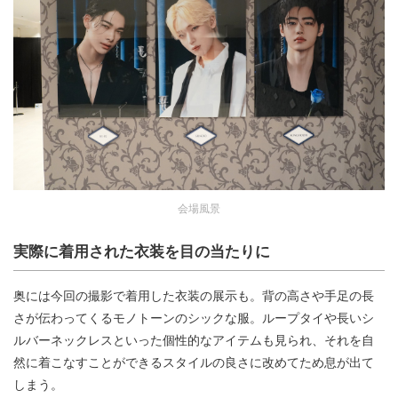
会場風景
実際に着用された衣装を目の当たりに
奥には今回の撮影で着用した衣装の展示も。背の高さや手足の長
さが伝わってくるモノトーンのシックな服。ループタイや長いシ
ルバーネックレスといった個性的なアイテムも見られ、それを自
然に着こなすことができるスタイルの良さに改めてため息が出て
しまう。