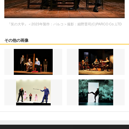
『笑の大学』＜2023年製作：パルコ＞撮影：細野晋司(C)PARCO Co.,LTD
その他の画像