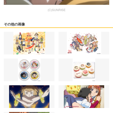
(C)SUNRISE
その他の画像