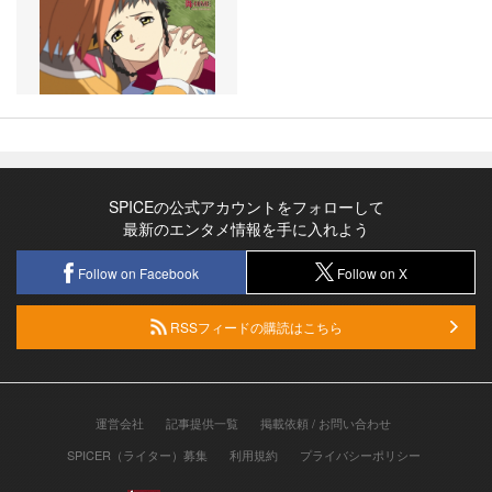
SPICEの公式アカウントをフォローして
最新のエンタメ情報を手に入れよう
Follow on Facebook
Follow on X
RSSフィードの購読はこちら
運営会社
記事提供一覧
掲載依頼 / お問い合わせ
SPICER（ライター）募集
利用規約
プライバシーポリシー