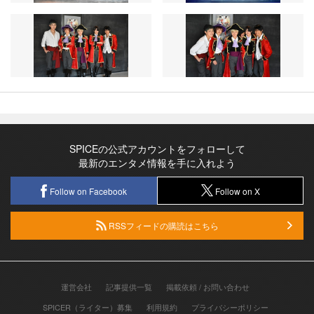
SPICEの公式アカウントをフォローして
最新のエンタメ情報を手に入れよう
Follow on Facebook
Follow on X
RSSフィードの購読はこちら
運営会社
記事提供一覧
掲載依頼 / お問い合わせ
SPICER（ライター）募集
利用規約
プライバシーポリシー