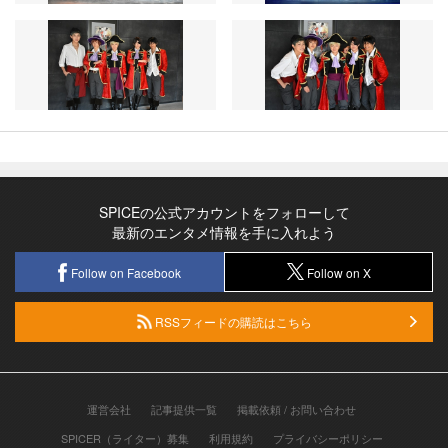
SPICEの公式アカウントをフォローして
最新のエンタメ情報を手に入れよう
Follow on Facebook
Follow on X
RSSフィードの購読はこちら
運営会社
記事提供一覧
掲載依頼 / お問い合わせ
SPICER（ライター）募集
利用規約
プライバシーポリシー