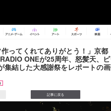
ツ作ってくれてありがとう！」京都
AL RADIO ONEが25周年、怒髪天
が集結した大感謝祭をレポートの画像2
楽
記事に戻る