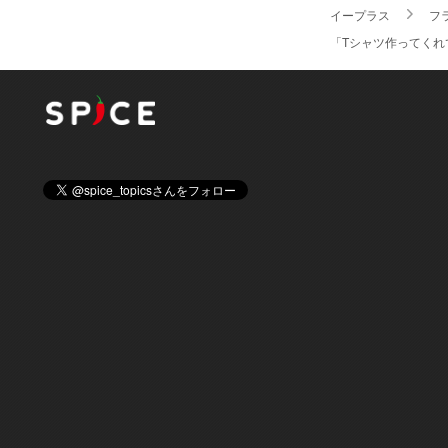
イープラス
フ
「Tシャツ作ってくれて