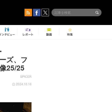
・
、ピーズ、フ
5/25
SPICER
2024.10.16