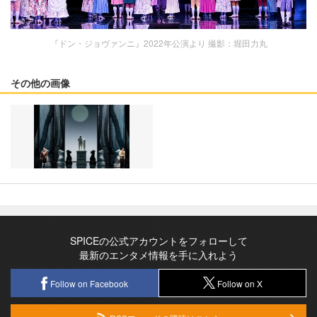
『ドン・ジョヴァンニ』2022年公演より 撮影：堀田力丸
その他の画像
SPICEの公式アカウントをフォローして
最新のエンタメ情報を手に入れよう
Follow on Facebook
Follow on X