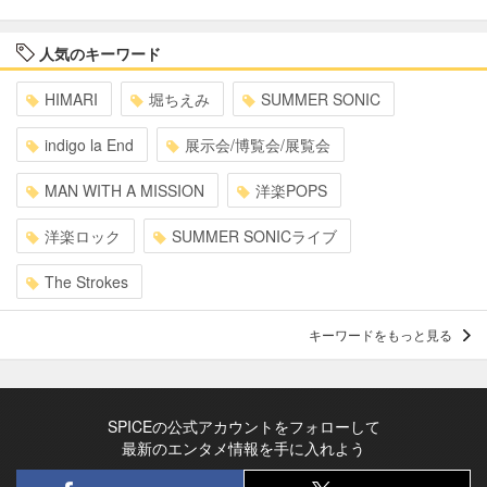
人気のキーワード
HIMARI
堀ちえみ
SUMMER SONIC
indigo la End
展示会/博覧会/展覧会
MAN WITH A MISSION
洋楽POPS
洋楽ロック
SUMMER SONICライブ
The Strokes
キーワードをもっと見る
SPICEの公式アカウントをフォローして
最新のエンタメ情報を手に入れよう