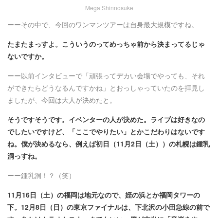
Mega Shinnosuke
ーーその中で、今回のワンマンツアーは自身最大規模ですね。
たまたまっすよ。こういうのってめっちゃ前から決まってるじゃ
ないですか。
ーー以前インタビューで「頑張ってデカい会場でやっても、それ
ができたらどうなるんですかね」とおっしゃっていたのを拝見し
ましたが、今回は大人が決めたと。
そうですそうです。イベンターの人が決めた。ライブは好きなの
でしたいですけど、「ここでやりたい」とかこだわりはないです
ね。僕が決めるなら、例えば初日（11月2日（土））の札幌は鍾乳
洞っすね。
ーー鍾乳洞！？（笑）
11月16日（土）の福岡は地元なので、姪の浜とか福岡タワーの
下。12月8日（日）の東京ファイナルは、下北沢の小田急線の前で