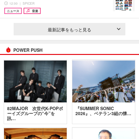
12:00 ｜ SPICER
ニュース
音楽
最新記事をもっと見る
POWER PUSH
82MAJOR 次世代K-POPボ
『SUMMER SONIC
ーイズグループの“今”を
2026』、ベテラン3組の懐…
訊…