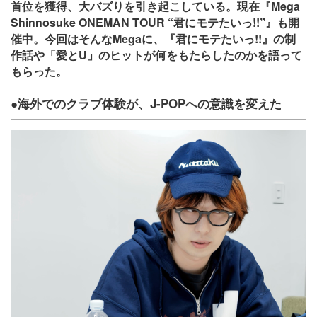
首位を獲得、大バズりを引き起こしている。現在
『Mega
Shinnosuke ONEMAN TOUR “君にモテたいっ!!”』
も開
催中。今回はそんなMegaに、『君にモテたいっ!!』の制
作話や「愛とU」のヒットが何をもたらしたのかを語って
もらった。
●海外でのクラブ体験が、J-POPへの意識を変えた