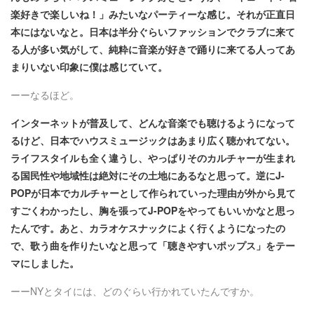
楽好きで楽しいね！」みたいなパーティーな感じ。それが正直日
本にはないなと。日本は半分ぐらいファッションでクラブに来て
る人が多い気がして、純粋に音楽が好きで踊りに来てる人ってあ
まりいない印象に僕は感じていて。
ーーなるほど。
インターネットが普及して、どんな音楽でも聴けるようになって
るけど、日本でハウスミュージックはあまり広く聴かれてない。
ライフスタイルも全く違うし、やっぱりそのカルチャーが生まれ
る国民性や地域性は絶対にその土地にあるなと思って。逆にJ-
POPが日本でカルチャーとして作られていった理由が外から見て
すごくわかったし、胸を張ってJ-POPをやってもいいかなと思っ
たんです。あと、カラオケスナックによく行くようになったの
で、歌う曲を作りたいなと思って「聴きやすいポップス」をテー
マにしました。
ーーNYとタイには、どのぐらい行かれていたんですか。