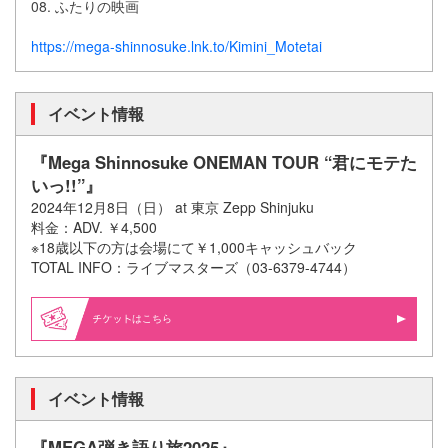
08. ふたりの映画
https://mega-shinnosuke.lnk.to/Kimini_Motetai​
イベント情報
『Mega Shinnosuke ONEMAN TOUR “君にモテた
いっ!!”』
2024年12月8日（日） at 東京 Zepp Shinjuku
料金：ADV. ￥4,500
※18歳以下の方は会場にて￥1,000キャッシュバック
TOTAL INFO：ライブマスターズ（03-6379-4744）
はこちら
イベント情報
『MEGA弾き語り旅2025』