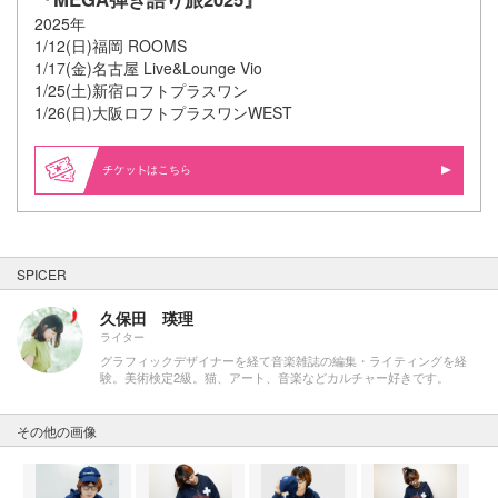
2025年
1/12(日)福岡 ROOMS
1/17(金)名古屋 Live&Lounge Vio
1/25(土)新宿ロフトプラスワン
1/26(日)大阪ロフトプラスワンWEST
はこちら
SPICER
久保田 瑛理
ライター
グラフィックデザイナーを経て音楽雑誌の編集・ライティングを経
験。美術検定2級。猫、アート、音楽などカルチャー好きです。
その他の画像