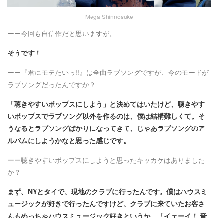
Mega Shinnosuke
ーー今回も自信作だと思いますが。
そうです！
ーー『君にモテたいっ!!』は全曲ラブソングですが、今のモードが
ラブソングだったんですか？
「聴きやすいポップスにしよう」と決めてはいたけど、聴きやす
いポップスでラブソング以外を作るのは、僕は結構難しくて。そ
うなるとラブソングばかりになってきて、じゃあラブソングのア
ルバムにしようかなと思った感じです。
ーー聴きやすいポップスにしようと思ったキッカケはありました
か？
まず、NYとタイで、現地のクラブに行ったんです。僕はハウスミ
ュージックが好きで行ったんですけど、クラブに来ていたお客さ
んもめっちゃハウスミュージック好きというか、「イェーイ！ 音