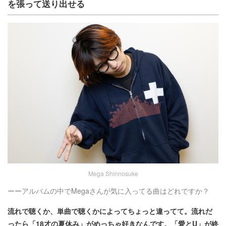
を張って送り出せる
Mega Shinnosuke
ーーアルバムの中でMegaさんが気に入ってる曲はどれですか？
流れで聴くか、単曲で聴くかによってちょっと違ってて。流れだ
ったら「18才の夏休み」がめっちゃ好きなんです。「愛とU」が終