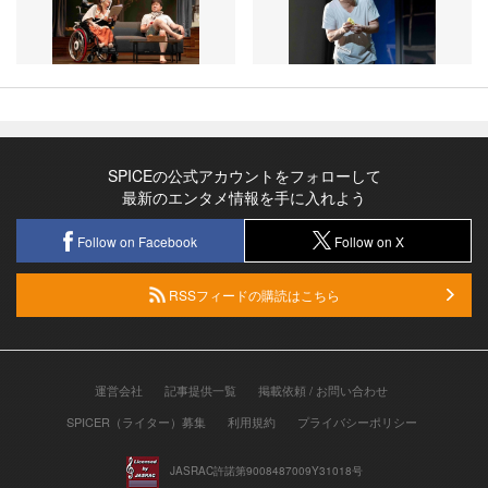
SPICEの公式アカウントをフォローして
最新のエンタメ情報を手に入れよう
Follow on Facebook
Follow on X
RSSフィードの購読はこちら
運営会社
記事提供一覧
掲載依頼 / お問い合わせ
SPICER（ライター）募集
利用規約
プライバシーポリシー
JASRAC許諾第9008487009Y31018号