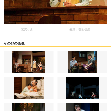
宮沢りえ 撮影：引地信彦
その他の画像