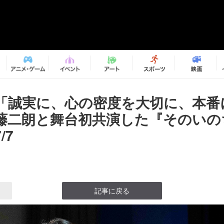
「誠実に、心の密度を大切に、本番
藤二朗と舞台初共演した『そのいの
/7
記事に戻る