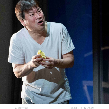
佐藤二朗 撮影：引地信彦