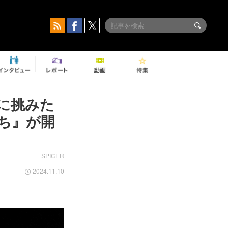
に挑みた
ち』が開
SPICER
2024.11.10