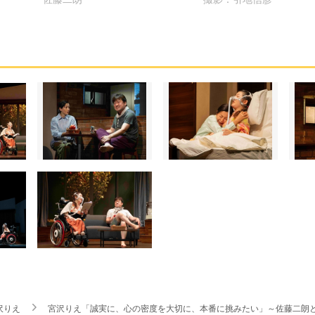
沢りえ
宮沢りえ「誠実に、心の密度を大切に、本番に挑みたい」～佐藤二朗