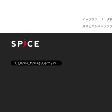
イープラス
AS
真島ヒロがキャラクター