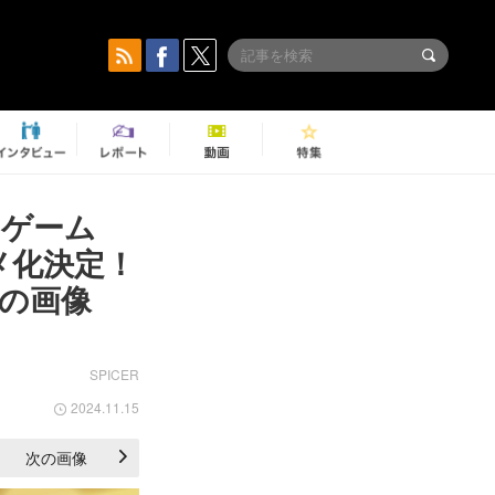
るゲーム
メ化決定！
ONの画像
SPICER
2024.11.15
次の画像