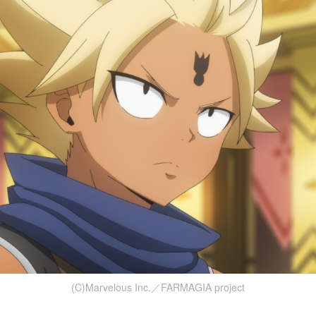
(C)Marvelous Inc.／FARMAGIA project