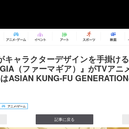
がキャラクターデザインを手掛け
AGIA（ファーマギア）』がTVアニ
ASIAN KUNG-FU GENERATI
アニメ/ゲーム
記事に戻る