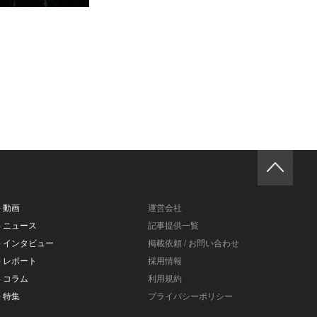
- 動画
運営会社
- ニュース
記事提供一覧
- インタビュー
掲載依頼 / お問い合わせ
- レポート
採用情報
- コラム
利用規約
- 特集
プライバシーポリシー