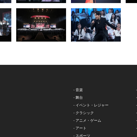
- 音楽
- 舞台
- イベント・レジャー
- クラシック
- アニメ・ゲーム
- アート
- スポーツ