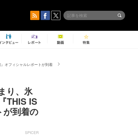
武道館』オフィシャルレポートが到着
まり、氷
HIS IS
ートが到着の
SPICER