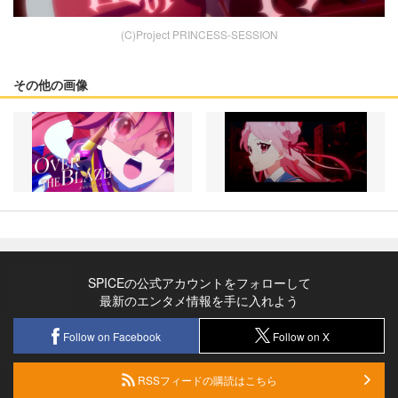
(C)Project PRINCESS-SESSION
その他の画像
SPICEの公式アカウントをフォローして
最新のエンタメ情報を手に入れよう
Follow on Facebook
Follow on X
RSSフィードの購読はこちら