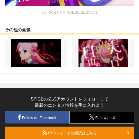
(C)Project PRINCESS-SESSION
その他の画像
SPICEの公式アカウントをフォローして
最新のエンタメ情報を手に入れよう
Follow on Facebook
Follow on X
RSSフィードの購読はこちら