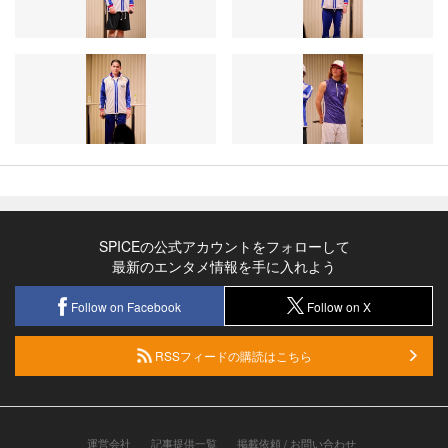
SPICEの公式アカウントをフォローして
最新のエンタメ情報を手に入れよう
Follow on Facebook
Follow on X
RSSフィードの購読はこちら
運営会社
記事提供一覧
掲載依頼 / お問い合わせ