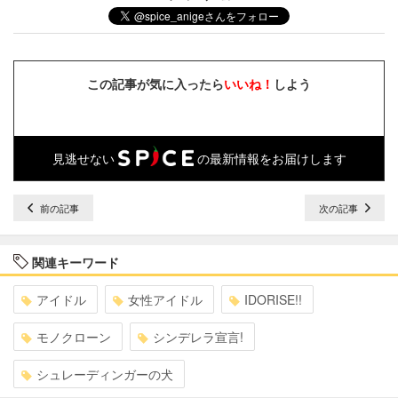
この記事が気に入ったら
いいね！
しよう
見逃せない
の最新情報をお届けします
前の記事
次の記事
関連キーワード
アイドル
女性アイドル
IDORISE!!
モノクローン
シンデレラ宣言!
シュレーディンガーの犬