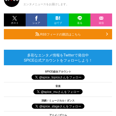
エンタメニュースをお届けします。
ポスト
シェア
はてブ
送る
送信
RSSフィードの購読はこちら
多彩なエンタメ情報をTwitterで発信中
SPICE公式アカウントをフォローしよう！
SPICE総合アカウント
音楽
演劇 / ミュージカル / ダンス
アニメ / ゲーム