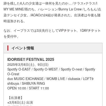
跡を残した6人の少女達は一体何を見たのか… /テラス×テラス/I
MY ME MINE/雨のち、ハレーション/Bunny La Crew /しろもん/点
染テンセイ少女。/AOAOの24組が発表された。出演者は今後も随
時追加される。
なお、イープラスでは3次先行としてVIP
、1DAY
を受付中。
イベント情報
IDORISE!! FESTIVAL 2025
2025年3月8日(土)、9日(日)
Spotify O-EAST / Spotify O-WEST / Spotify O-nest / Spotify
O-Crest
duo MUSIC EXCHANGE / WOMB LIVE / clubasia / LOFT9
shibuya / SHIBUYA RING
OPEN 10:00 / START 11:00
【出演者】
※3月8日(土) 出演