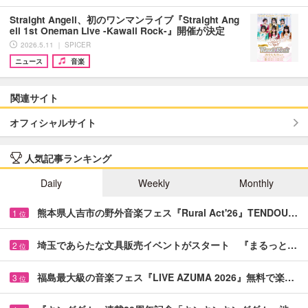
Straight Angeli、初のワンマンライブ『Straight Ang
eli 1st Oneman Live -Kawaii Rock-』開催が決定
2026.5.11 ｜ SPICER
ニュース
音楽
関連サイト
オフィシャルサイト
人気記事ランキング
Daily
Weekly
Monthly
熊本県人吉市の野外音楽フェス『Rural Act'26』TENDOU…
1
位
埼玉であらたな文具販売イベントがスタート 『まるっと…
2
位
福島最大級の音楽フェス『LIVE AZUMA 2026』無料で楽…
3
位